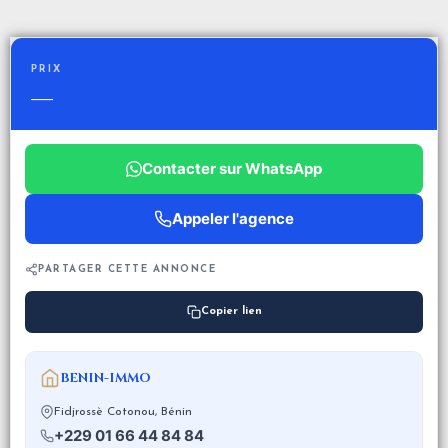
PRIX
—
Contacter sur WhatsApp
Appeler l'agence
PARTAGER CETTE ANNONCE
Copier lien
BENIN-IMMO
Fidjrossè Cotonou, Bénin
+229 01 66 44 84 84