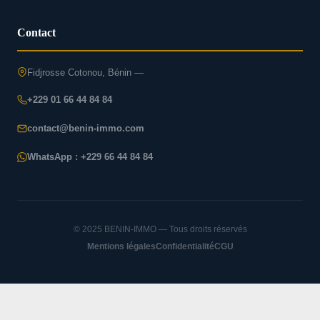
Contact
Fidjrosse Cotonou, Bénin —
+229 01 66 44 84 84
contact@benin-immo.com
WhatsApp : +229 66 44 84 84
© 2025 BENIN-IMMO — Tous droits réservés
Mentions légales
Confidentialité
CGU