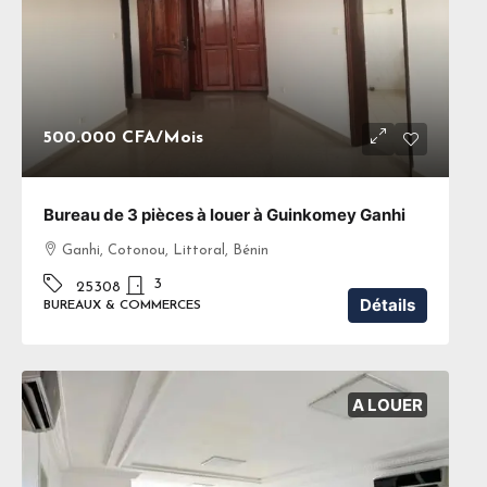
500.000 CFA
/Mois
Bureau de 3 pièces à louer à Guinkomey Ganhi
Ganhi, Cotonou, Littoral, Bénin
3
25308
Détails
BUREAUX & COMMERCES
A LOUER