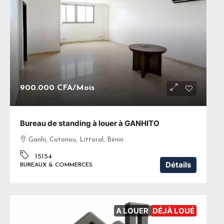
900.000 CFA
/Mois
Bureau de standing à louer à GANHITO
Ganhi, Cotonou, Littoral, Bénin
15154
Détails
BUREAUX & COMMERCES
A LOUER
DÉJÀ LOUÉ