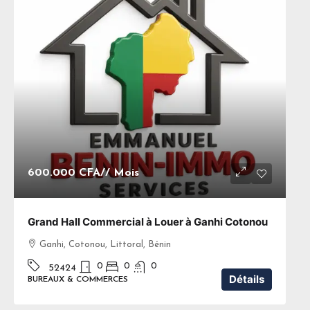
600.000 CFA
// Mois
Grand Hall Commercial à Louer à Ganhi Cotonou
Ganhi, Cotonou, Littoral, Bénin
0
0
0
52424
Détails
BUREAUX & COMMERCES