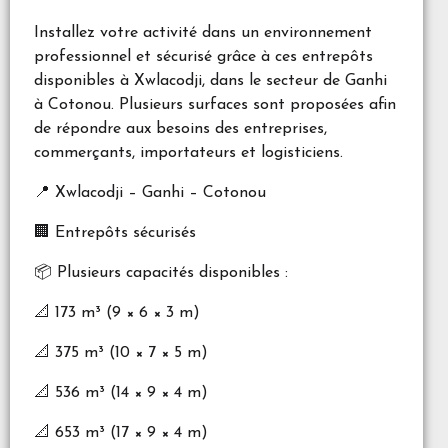
Installez votre activité dans un environnement
professionnel et sécurisé grâce à ces entrepôts
disponibles à Xwlacodji, dans le secteur de Ganhi
à Cotonou. Plusieurs surfaces sont proposées afin
de répondre aux besoins des entreprises,
commerçants, importateurs et logisticiens.
📍 Xwlacodji – Ganhi – Cotonou
🏢 Entrepôts sécurisés
📦 Plusieurs capacités disponibles :
📐 173 m³ (9 × 6 × 3 m)
📐 375 m³ (10 × 7 × 5 m)
📐 536 m³ (14 × 9 × 4 m)
📐 653 m³ (17 × 9 × 4 m)