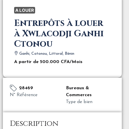
A LOUER
Entrepôts à louer
à Xwlacodji Ganhi
Ctonou
Ganhi, Cotonou, Littoral, Bénin
A partir de
500.000 CFA
/Mois
28469
Bureaux &
N° Référence
Commerces
Type de bien
Description