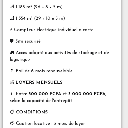
📐 1 185 m³ (26 × 8 × 5 m)
📐 1 554 m³ (29 × 10 × 5 m)
⚡ Compteur électrique individuel à carte
🛡️ Site sécurisé
🚛 Accès adapté aux activités de stockage et de
logistique
📄 Bail de 6 mois renouvelable
💰
LOYERS MENSUELS
💵 Entre
500 000 FCFA
et
3 000 000 FCFA
,
selon la capacité de l'entrepôt
📋
CONDITIONS
💳 Caution locative : 3 mois de loyer