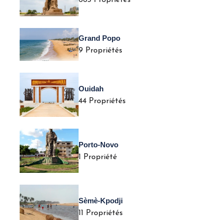
663 Propriétés
Grand Popo
9 Propriétés
Ouidah
44 Propriétés
Porto-Novo
1 Propriété
Sèmè-Kpodji
11 Propriétés