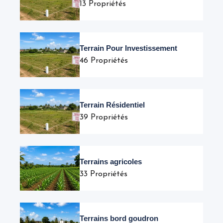
13 Propriétés
Terrain Pour Investissement
46 Propriétés
Terrain Résidentiel
39 Propriétés
Terrains agricoles
33 Propriétés
Terrains bord goudron