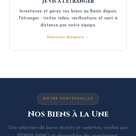
Je vis à l'étranger
Investissez et gérez vos biens au Bénin depuis
l'étranger : visites vidéo, vérifications et suivi à
distance par notre équipe.
Solutions diaspora →
NOTRE PORTEFEUILLE
Nos Biens à la Une
Une sélection de biens récents et vedettes, vérifiés par
BENIN-IMMO et disponibles dès maintenant.