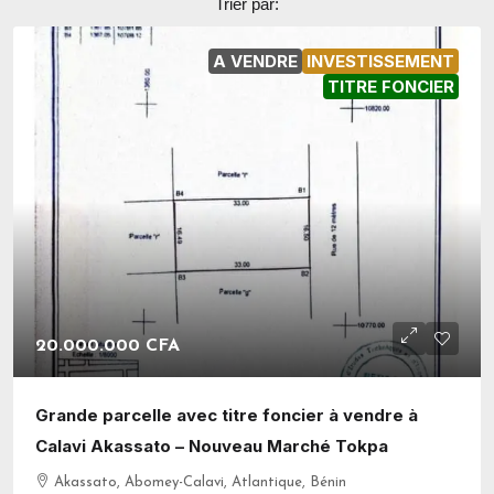
Trier par:
A VENDRE
INVESTISSEMENT
TITRE FONCIER
20.000.000 CFA
Grande parcelle avec titre foncier à vendre à
Calavi Akassato – Nouveau Marché Tokpa
Akassato, Abomey-Calavi, Atlantique, Bénin