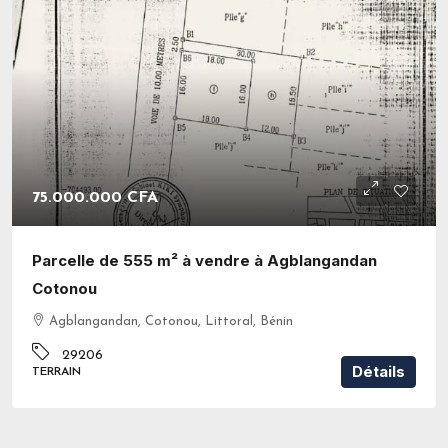
75.000.000 CFA
Parcelle de 555 m² à vendre à Agblangandan
Cotonou
Agblangandan, Cotonou, Littoral, Bénin
29206
Détails
TERRAIN