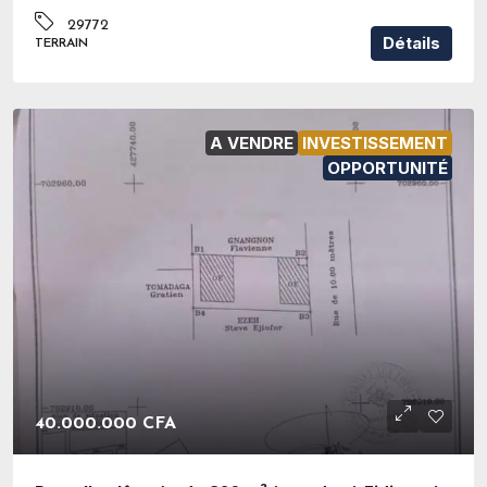
29772
Détails
TERRAIN
A VENDRE
INVESTISSEMENT
OPPORTUNITÉ
40.000.000 CFA