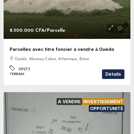
8.500.000 CFA
/Parcelle
Parcelles avec titre foncier à vendre à Ouèdo
Ouèdo, Abomey-Calavi, Atlantique, Bénin
29273
Détails
TERRAIN
A VENDRE
INVESTISSEMENT
OPPORTUNITÉ