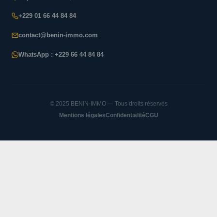
+229 01 66 44 84 84
contact@benin-immo.com
WhatsApp : +229 66 44 84 84
© 2025 BENIN-IMMO — Tous droits réservés
Mentions légales
Confidentialité
CGU