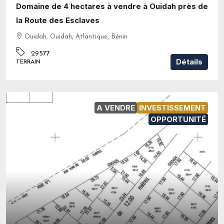
Domaine de 4 hectares à vendre à Ouidah près de
la Route des Esclaves
Ouidah, Ouidah, Atlantique, Bénin
29577
Détails
TERRAIN
A VENDRE
INVESTISSEMENT
OPPORTUNITÉ