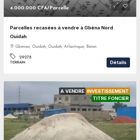
4.000.000 CFA
/Parcelle
Parcelles recasées à vendre à Gbèna Nord
Ouidah
Gbènan, Ouidah, Ouidah, Atlantique, Bénin
29278
Détails
TERRAIN
A VENDRE
INVESTISSEMENT
TITRE FONCIER