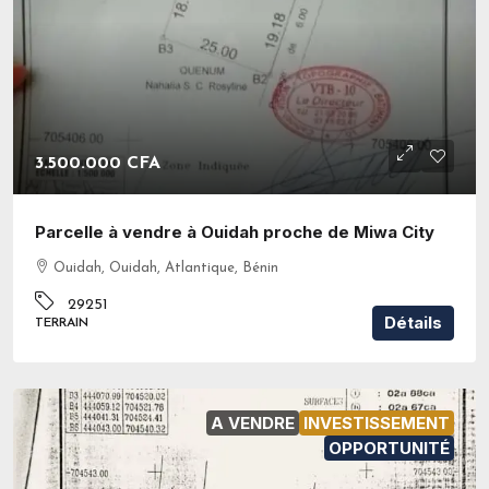
3.500.000 CFA
Parcelle à vendre à Ouidah proche de Miwa City
Ouidah, Ouidah, Atlantique, Bénin
29251
Détails
TERRAIN
A VENDRE
INVESTISSEMENT
OPPORTUNITÉ