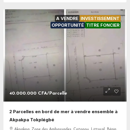
A VENDRE
INVESTISSEMENT
OPPORTUNITÉ
TITRE FONCIER
40.000.000 CFA
/Parcelle
2 Parcelles en bord de mer à vendre ensemble à
Akpakpa Tokplégbé
Akpakpa, Zone des Ambassades, Cotonou, Littoral, Bénin