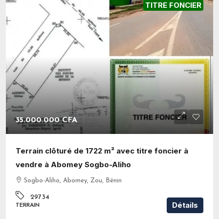
TITRE FONCIER
35.000.000 CFA
Terrain clôturé de 1722 m² avec titre foncier à
vendre à Abomey Sogbo-Aliho
Sogbo-Aliho, Abomey, Zou, Bénin
29734
Détails
TERRAIN