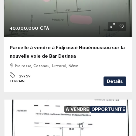
40.000.000 CFA
Parcelle à vendre à Fidjrossè Houénoussou sur la
nouvelle voie de Bar Detinsa
Fidjrossè, Cotonou, Littoral, Bénin
29759
Détails
TERRAIN
A VENDRE
OPPORTUNITÉ