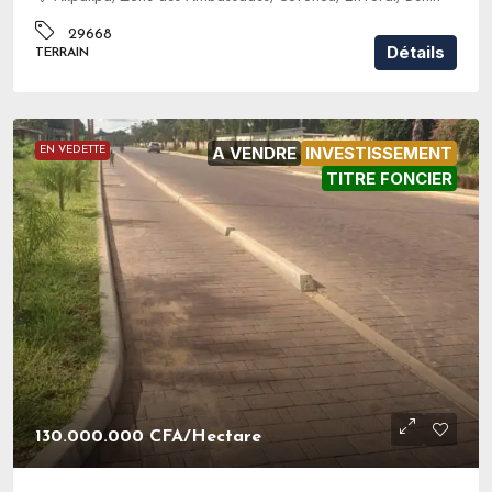
29668
Détails
TERRAIN
A VENDRE
INVESTISSEMENT
EN VEDETTE
TITRE FONCIER
130.000.000 CFA
/Hectare