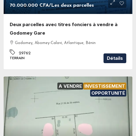
70.000.000 CFA
/Les deux parcelles
Deux parcelles avec titres fonciers à vendre à
Godomey Gare
Godomey, Abomey-Calavi, Atlantique, Bénin
29762
Détails
TERRAIN
A VENDRE
INVESTISSEMENT
OPPORTUNITÉ