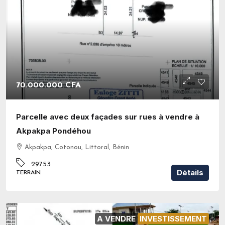
70.000.000 CFA
Parcelle avec deux façades sur rues à vendre à
Akpakpa Pondéhou
Akpakpa, Cotonou, Littoral, Bénin
29753
Détails
TERRAIN
A VENDRE
INVESTISSEMENT