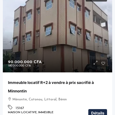
90.000.000 CFA
180.000.000 CFA
Immeuble locatif R+2 à vendre à prix sacrifié à
Minnontin
Mènontin, Cotonou, Littoral, Bénin
15167
Détails
MAISON LOCATIVE, IMMEUBLE