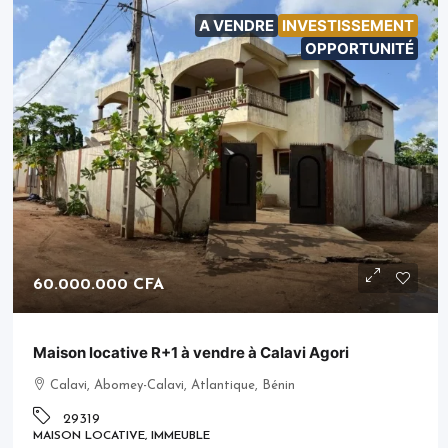
A VENDRE
INVESTISSEMENT
OPPORTUNITÉ
60.000.000 CFA
Maison locative R+1 à vendre à Calavi Agori
Calavi, Abomey-Calavi, Atlantique, Bénin
29319
MAISON LOCATIVE, IMMEUBLE