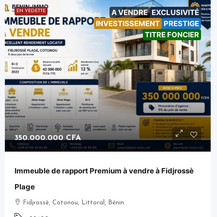
A VENDRE
EXCLUSIVITÉ
EN VEDETTE
INVESTISSEMENT
PRESTIGE
TITRE FONCIER
350.000.000 CFA
Immeuble de rapport Premium à vendre à Fidjrossè
Plage
Fidjrossè, Cotonou, Littoral, Bénin