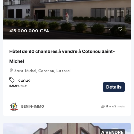
415.000.000 CFA
Hôtel de 90 chambres à vendre à Cotonou Saint-
Michel
Saint Michel, Cotonou, Littoral
24049
Détails
IMMEUBLE
BENIN-IMMO
il y a2 mois
A VENDRE