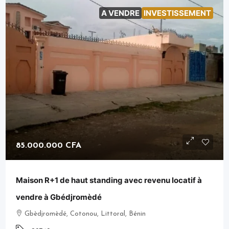
A VENDRE
INVESTISSEMENT
85.000.000 CFA
Maison R+1 de haut standing avec revenu locatif à
vendre à Gbédjromèdé
Gbèdjromèdé, Cotonou, Littoral, Bénin