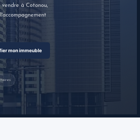
à vendre à Cotonou,
c l'accompagnement
fier mon immeuble
taires