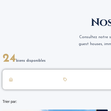
Nos
Consultez notre s
guest houses, imm
24
biens disponibles
Trier par: