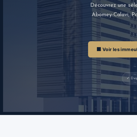
Découvrez une séle
Abomey-Calavi, Po
🏢 Voir les immeu
✓ Dep