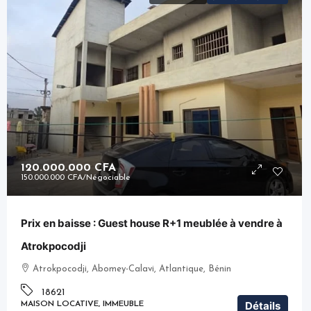
120.000.000 CFA
150.000.000 CFA
/Négociable
Prix en baisse : Guest house R+1 meublée à vendre à
Atrokpocodji
Atrokpocodji, Abomey-Calavi, Atlantique, Bénin
18621
Détails
MAISON LOCATIVE, IMMEUBLE