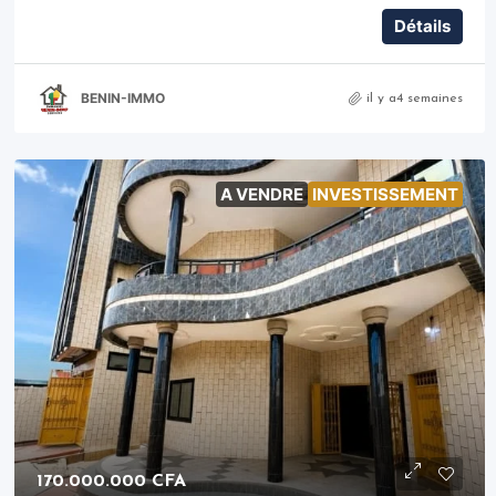
Détails
BENIN-IMMO
il y a4 semaines
A VENDRE
INVESTISSEMENT
170.000.000 CFA