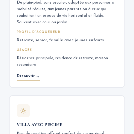
De plain-pied, sans escalier, adaptée aux personnes à
mobilité réduite, aux jeunes parents ou à ceux qui
souhaitent un espace de vie horizontal et fluide.
Souvent avec cour ou jardin.
PROFIL D’ACQUÉREUR
Retraite, senior, famille avec jeunes enfants
USAGES
Résidence principale, résidence de retraite, maison
secondaire
Découvrir →
Villa avec Piscine
Bien de prestige offrant confort de vie maximal,