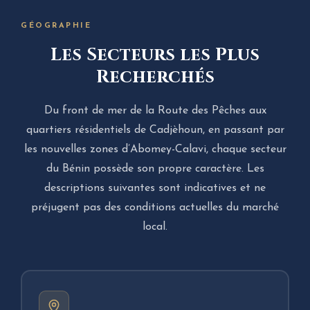
GÉOGRAPHIE
Les Secteurs les Plus
Recherchés
Du front de mer de la Route des Pêches aux
quartiers résidentiel­s de Cadjèhoun, en passant par
les nouvelles zones d’Abomey-Calavi, chaque secteur
du Bénin possède son propre caractère. Les
descriptions suivantes sont indicatives et ne
préjugent pas des conditions actuelles du marché
local.