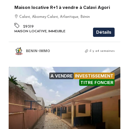
Maison locative R+1 à vendre à Calavi Agori
Calavi, Abomey-Calavi, Atlantique, Bénin
29319
Détails
MAISON LOCATIVE, IMMEUBLE
BENIN-IMMO
il y a4 semaines
A VENDRE
INVESTISSEMENT
TITRE FONCIER