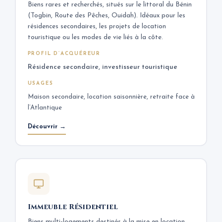
Biens rares et recherchés, situés sur le littoral du Bénin
(Togbin, Route des Pêches, Ouidah). Idéaux pour les
résidences secondaires, les projets de location
touristique ou les modes de vie liés à la côte.
PROFIL D’ACQUÉREUR
Résidence secondaire, investisseur touristique
USAGES
Maison secondaire, location saisonnière, retraite face à
l’Atlantique
Découvrir →
Immeuble Résidentiel
Biens multi-logements destinés à la mise en location.