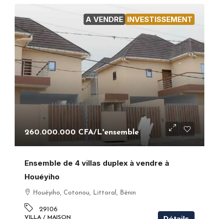
A VENDRE
INVESTISSEMENT
260.000.000 CFA
/L'ensemble
Ensemble de 4 villas duplex à vendre à
Houéyiho
Houéyiho, Cotonou, Littoral, Bénin
29106
Détails
VILLA / MAISON