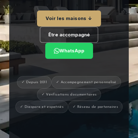
Voir les maisons ↓
Être accompagné
WhatsApp
✓ Depuis 2011
✓ Accompagnement personnalisé
✓ Vérifications documentaires
✓ Diaspora et expatriés
✓ Réseau de partenaires