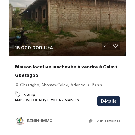
18.000.000 CFA
Maison locative inachevée à vendre à Calavi
Gbétagbo
Gbétagbo, Abomey-Calavi, Atlantique, Bénin
29149
Détails
MAISON LOCATIVE, VILLA / MAISON
BENIN-IMMO
il y a4 semaines