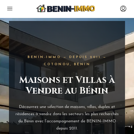
BENIN-IMMO — DEPUIS 2011 —
COTONOU, BÉNIN
Maisons et Villas à
Vendre au Bénin
Découvrez une sélection de maisons, villas, duplex et
résidences à vendre dans les secteurs les plus recherchés
du Bénin avec l’accompagnement de BENIN-IMMO
depuis 2011.