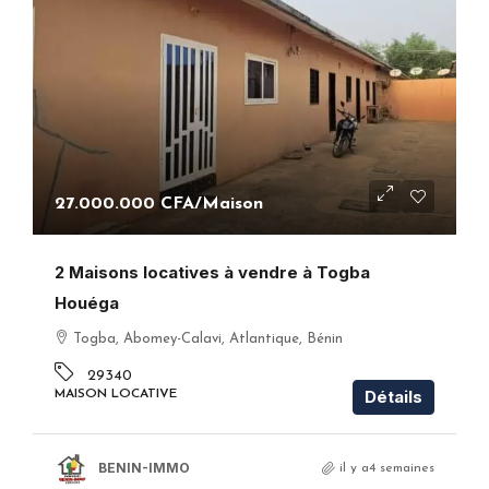
27.000.000 CFA
/Maison
2 Maisons locatives à vendre à Togba
Houéga
Togba, Abomey-Calavi, Atlantique, Bénin
29340
Détails
MAISON LOCATIVE
BENIN-IMMO
il y a4 semaines