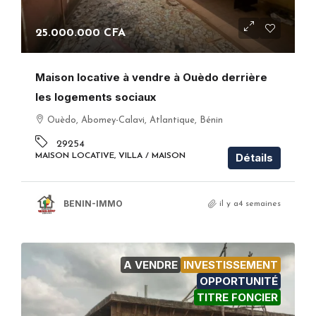
25.000.000 CFA
Maison locative à vendre à Ouèdo derrière
les logements sociaux
Ouèdo, Abomey-Calavi, Atlantique, Bénin
29254
Détails
MAISON LOCATIVE, VILLA / MAISON
BENIN-IMMO
il y a4 semaines
A VENDRE
INVESTISSEMENT
OPPORTUNITÉ
TITRE FONCIER