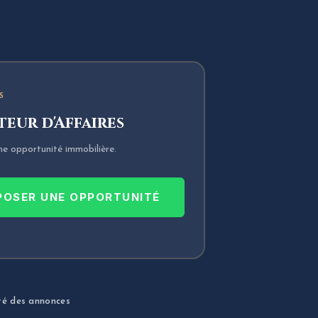
S
eur d'Affaires
ne opportunité immobilière.
POSER UNE OPPORTUNITÉ
té des annonces