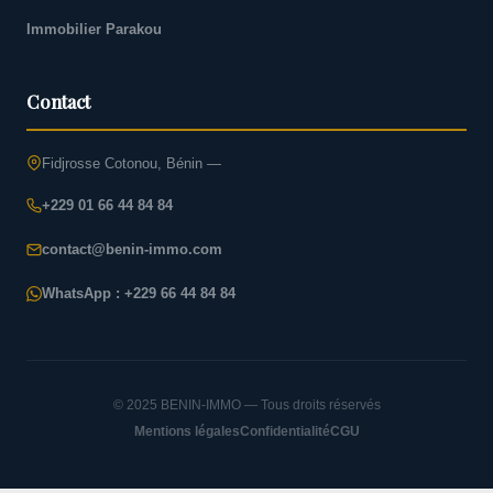
Immobilier Parakou
Contact
Fidjrosse Cotonou, Bénin —
+229 01 66 44 84 84
contact@benin-immo.com
WhatsApp : +229 66 44 84 84
© 2025 BENIN-IMMO — Tous droits réservés
Mentions légales
Confidentialité
CGU