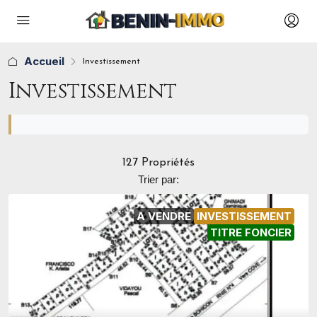
Accueil
Investissement
Investissement
127 Propriétés
Trier par:
A VENDRE
INVESTISSEMENT
TITRE FONCIER