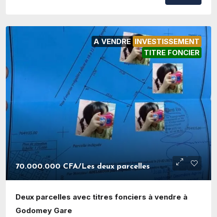
A VENDRE
INVESTISSEMENT
TITRE FONCIER
70.000.000 CFA
/Les deux parcelles
Deux parcelles avec titres fonciers à vendre à
Godomey Gare