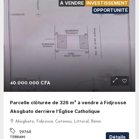
A VENDRE
INVESTISSEMENT
OPPORTUNITÉ
40.000.000 CFA
Parcelle clôturée de 326 m² à vendre à Fidjrossè
Akogbato derrière l’Église Catholique
Akogbato, Fidjrossè, Cotonou, Littoral, Bénin
29768
Détails
TERRAIN