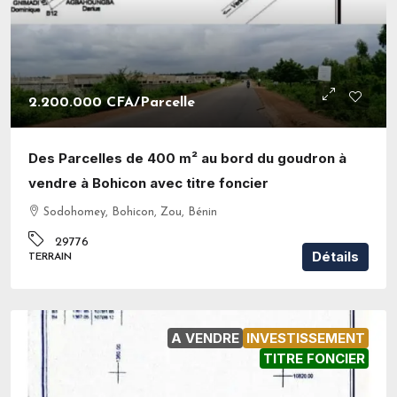
2.200.000 CFA
/Parcelle
Des Parcelles de 400 m² au bord du goudron à
vendre à Bohicon avec titre foncier
Sodohomey, Bohicon, Zou, Bénin
29776
Détails
TERRAIN
A VENDRE
INVESTISSEMENT
TITRE FONCIER