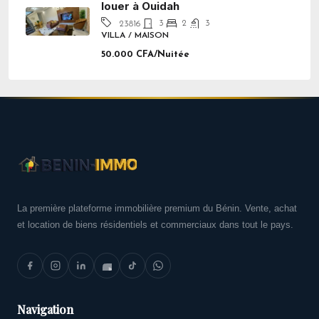
louer à Ouidah
3
2
3
23816
VILLA / MAISON
50.000 CFA/Nuitée
La première plateforme immobilière premium du Bénin. Vente, achat
et location de biens résidentiels et commerciaux dans tout le pays.
Navigation