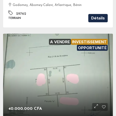
Godomey, Abomey-Calavi, Atlantique, Bénin
29762
Détails
TERRAIN
A VENDRE
INVESTISSEMENT
OPPORTUNITÉ
40.000.000 CFA