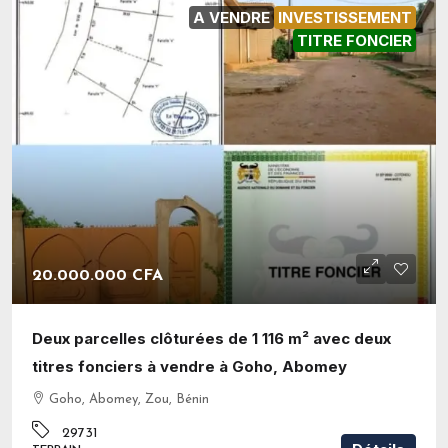
A VENDRE
INVESTISSEMENT
TITRE FONCIER
20.000.000 CFA
Deux parcelles clôturées de 1 116 m² avec deux
titres fonciers à vendre à Goho, Abomey
Goho, Abomey, Zou, Bénin
29731