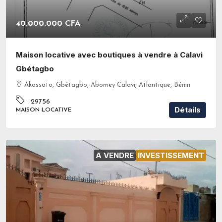
40.000.000 CFA
Maison locative avec boutiques à vendre à Calavi
Gbétagbo
Akassato, Gbétagbo, Abomey-Calavi, Atlantique, Bénin
29756
Détails
MAISON LOCATIVE
A VENDRE
INVESTISSEMENT