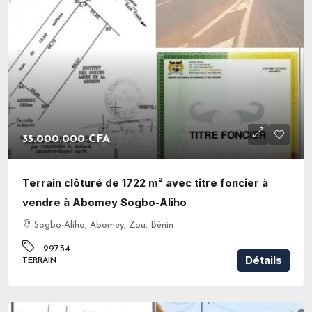
35.000.000 CFA
Terrain clôturé de 1722 m² avec titre foncier à
vendre à Abomey Sogbo-Aliho
Sogbo-Aliho, Abomey, Zou, Bénin
29734
Détails
TERRAIN