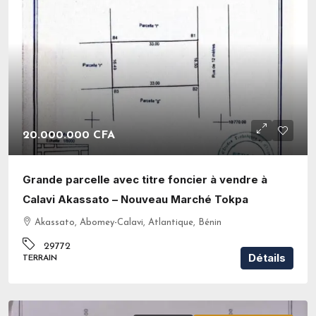
20.000.000 CFA
Grande parcelle avec titre foncier à vendre à
Calavi Akassato – Nouveau Marché Tokpa
Akassato, Abomey-Calavi, Atlantique, Bénin
29772
Détails
TERRAIN