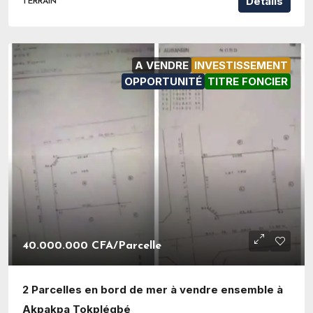
Détails
TERRAIN
A VENDRE
INVESTISSEMENT
OPPORTUNITÉ
TITRE FONCIER
40.000.000 CFA
/Parcelle
2 Parcelles en bord de mer à vendre ensemble à
Akpakpa Tokplégbé