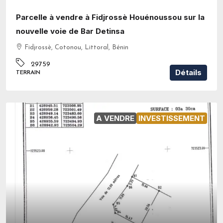
Parcelle à vendre à Fidjrossè Houénoussou sur la
nouvelle voie de Bar Detinsa
Fidjrossè, Cotonou, Littoral, Bénin
29759
Détails
TERRAIN
A VENDRE
INVESTISSEMENT