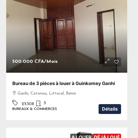
500.000 CFA
/Mois
Bureau de 3 pièces à louer à Guinkomey Ganhi
Ganhi, Cotonou, Littoral, Bénin
3
25308
Détails
BUREAUX & COMMERCES
A LOUER
DÉJÀ LOUÉ