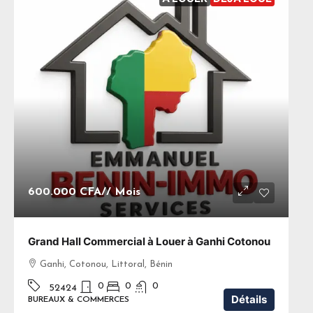
600.000 CFA
// Mois
Grand Hall Commercial à Louer à Ganhi Cotonou
Ganhi, Cotonou, Littoral, Bénin
0
0
0
52424
Détails
BUREAUX & COMMERCES