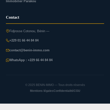
Immobilier Parakou
Contact
Fidjrosse Cotonou, Bénin —
+229 01 66 44 84 84
contact@benin-immo.com
WhatsApp : +229 66 44 84 84
© 2025 BENIN-IMMO — Tous droits réservés
Mentions légales
Confidentialité
CGU