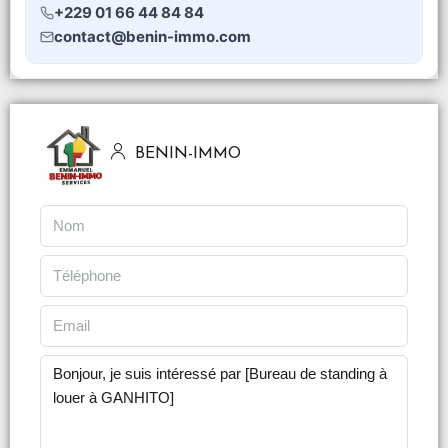
+229 01 66 44 84 84
contact@benin-immo.com
BENIN-IMMO