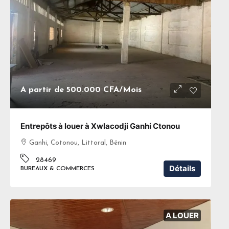
A partir de
500.000 CFA
/Mois
Entrepôts à louer à Xwlacodji Ganhi Ctonou
Ganhi, Cotonou, Littoral, Bénin
28469
Détails
BUREAUX & COMMERCES
A LOUER