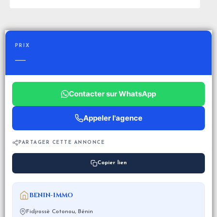
PRIX
—
Contacter sur WhatsApp
Appeler l'agence
PARTAGER CETTE ANNONCE
Copier lien
BENIN-IMMO
Fidjrossè Cotonou, Bénin