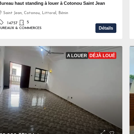
Bureau haut standing à louer à Cotonou Saint Jean
Saint Jean, Cotonou, Littoral, Bénin
5
14757
Détails
BUREAUX & COMMERCES
A LOUER
DÉJÀ LOUÉ