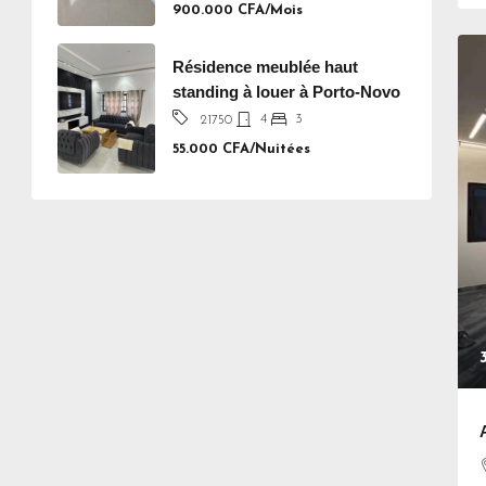
900.000 CFA/Mois
Résidence meublée haut
standing à louer à Porto-Novo
4
3
21750
55.000 CFA/Nuitées