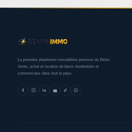
La première plateforme immobilière premium du Bénin.
Vente, achat et location de biens résidentiels et
commerciaux dans tout le pays.