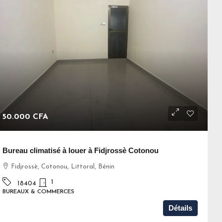
50.000 CFA
Bureau climatisé à louer à Fidjrossè Cotonou
Fidjrossè, Cotonou, Littoral, Bénin
1
18404
BUREAUX & COMMERCES
Détails