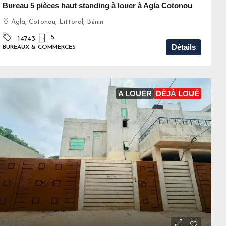
Bureau 5 pièces haut standing à louer à Agla Cotonou
Agla, Cotonou, Littoral, Bénin
5
14743
Détails
BUREAUX & COMMERCES
A LOUER
DÉJÀ LOUÉ