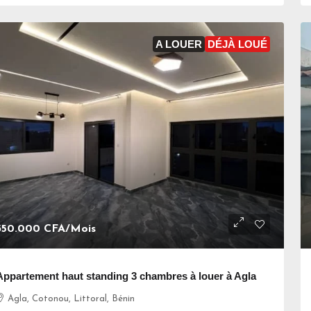
A LOUER
DÉJÀ LOUÉ
350.000 CFA
/Mois
Appartement haut standing 3 chambres à louer à Agla
Agla, Cotonou, Littoral, Bénin