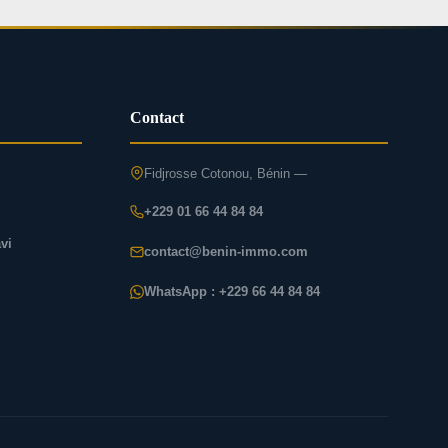
Contact
Fidjrosse Cotonou, Bénin —
+229 01 66 44 84 84
vi
contact@benin-immo.com
WhatsApp : +229 66 44 84 84