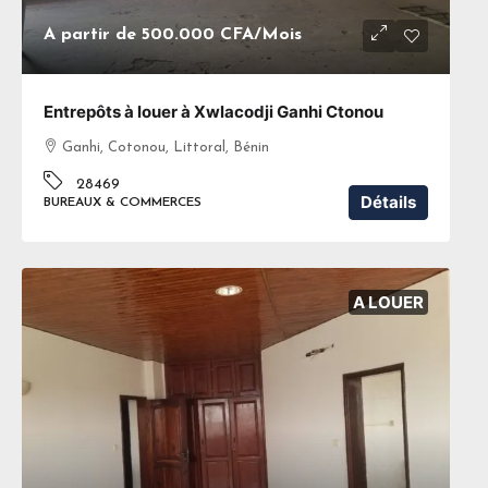
A partir de
500.000 CFA
/Mois
Entrepôts à louer à Xwlacodji Ganhi Ctonou
Ganhi, Cotonou, Littoral, Bénin
28469
Détails
BUREAUX & COMMERCES
A LOUER