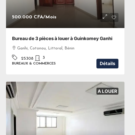
500.000 CFA
/Mois
Bureau de 3 pièces à louer à Guinkomey Ganhi
Ganhi, Cotonou, Littoral, Bénin
3
25308
Détails
BUREAUX & COMMERCES
A LOUER