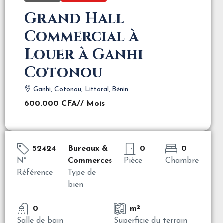
Grand Hall
Commercial à
Louer à Ganhi
Cotonou
Ganhi, Cotonou, Littoral, Bénin
600.000 CFA
// Mois
52424
Bureaux &
0
0
N°
Commerces
Pièce
Chambre
Référence
Type de
bien
0
m²
Salle de bain
Superficie du terrain