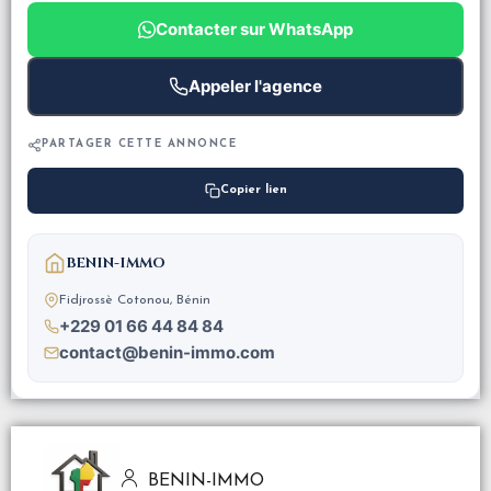
Contacter sur WhatsApp
Appeler l'agence
PARTAGER CETTE ANNONCE
Copier lien
BENIN-IMMO
Fidjrossè Cotonou, Bénin
+229 01 66 44 84 84
contact@benin-immo.com
BENIN-IMMO