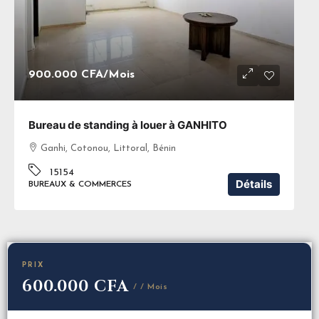
900.000 CFA
/Mois
Bureau de standing à louer à GANHITO
Ganhi, Cotonou, Littoral, Bénin
15154
Détails
BUREAUX & COMMERCES
PRIX
600.000 CFA
/ / Mois