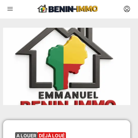
A LOUER
DÉJÀ LOUÉ