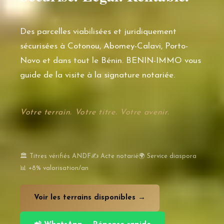
Des parcelles viabilisées et juridiquement
sécurisées à Cotonou, Abomey-Calavi, Porto-
Novo et dans tout le Bénin. BENIN-IMMO vous
guide de la visite à la signature notariée.
Votre terrain. Votre titre. Votre avenir.
🏛️ Titres vérifiés ANDF
✍️ Acte notarié
🌍 Service diaspora
📊 +8% valorisation/an
Voir les terrains disponibles →