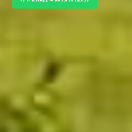
📲 WhatsApp — Réponse rapide