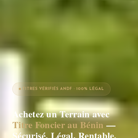
TITRES VÉRIFIÉS ANDF · 100% LÉGAL
Achetez un Terrain avec
Titre Foncier au Bénin
—
Sécurisé. Légal. Rentable.