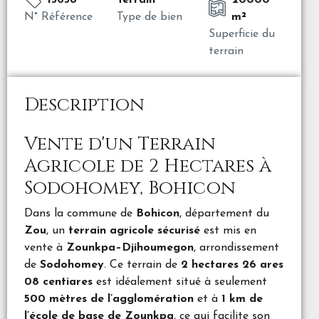
13638
Terrain
20000
N° Référence
Type de bien
m²
Superficie du
terrain
Description
Vente d'un Terrain
Agricole de 2 Hectares à
Sodohomey, Bohicon
Dans la commune de
Bohicon
, département du
Zou
, un
terrain agricole sécurisé
est mis en
vente à
Zounkpa–Djihoumegon
, arrondissement
de
Sodohomey
. Ce terrain de
2 hectares 26 ares
08 centiares
est idéalement situé à seulement
500 mètres de l’agglomération
et à
1 km de
l’école de base de Zounkpa
, ce qui facilite son