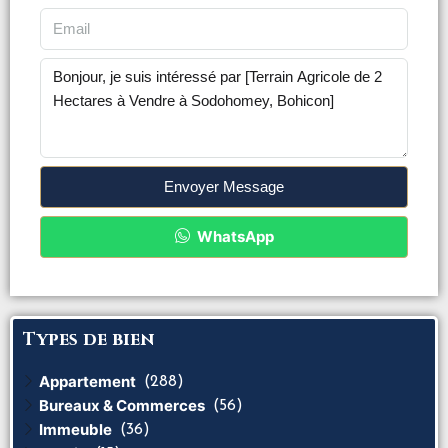
Envoyer Message
WhatsApp
Types de bien
Appartement
(288)
Bureaux & Commerces
(56)
Immeuble
(36)