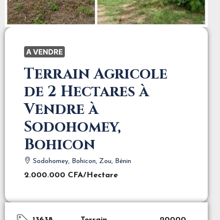
A VENDRE
Terrain Agricole
de 2 Hectares à
Vendre à
Sodohomey,
Bohicon
Sodohomey, Bohicon, Zou, Bénin
2.000.000 CFA
/Hectare