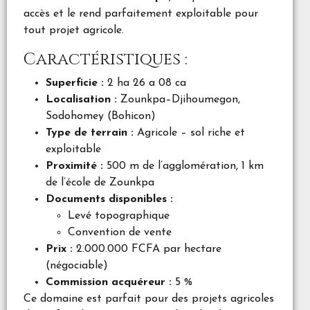
accès et le rend parfaitement exploitable pour
tout projet agricole.
Caractéristiques :
Superficie :
2 ha 26 a 08 ca
Localisation :
Zounkpa–Djihoumegon,
Sodohomey (Bohicon)
Type de terrain :
Agricole – sol riche et
exploitable
Proximité :
500 m de l’agglomération, 1 km
de l’école de Zounkpa
Documents disponibles :
Levé topographique
Convention de vente
Prix :
2.000.000 FCFA par hectare
(négociable)
Commission acquéreur :
5 %
Ce domaine est parfait pour des projets agricoles