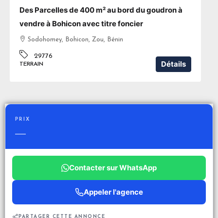
Des Parcelles de 400 m² au bord du goudron à
vendre à Bohicon avec titre foncier
Sodohomey, Bohicon, Zou, Bénin
29776
Détails
TERRAIN
PRIX
—
Contacter sur WhatsApp
Appeler l'agence
PARTAGER CETTE ANNONCE