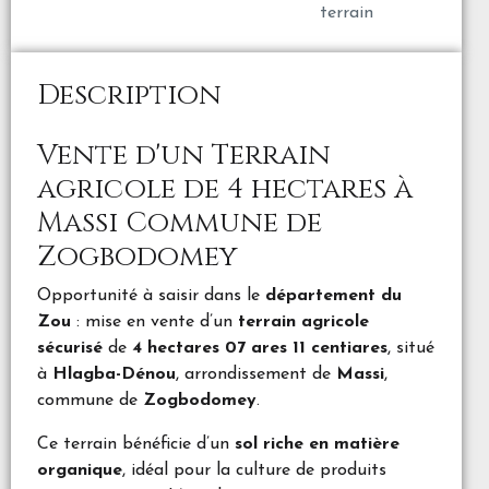
terrain
Description
Vente d'un Terrain
agricole de 4 hectares à
Massi Commune de
Zogbodomey
Opportunité à saisir dans le
département du
Zou
: mise en vente d’un
terrain agricole
sécurisé
de
4 hectares 07 ares 11 centiares
, situé
à
Hlagba-Dénou
, arrondissement de
Massi
,
commune de
Zogbodomey
.
Ce terrain bénéficie d’un
sol riche en matière
organique
, idéal pour la culture de produits