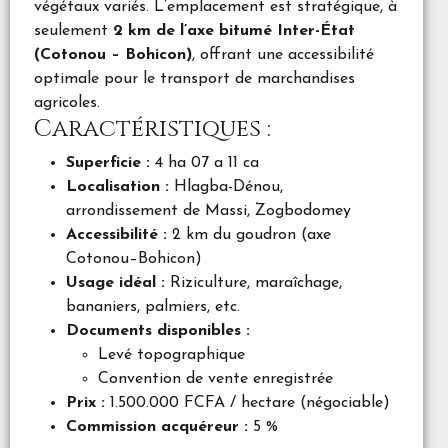
végétaux variés. L’emplacement est stratégique, à
seulement
2 km de l’axe bitumé Inter-État
(Cotonou – Bohicon)
, offrant une accessibilité
optimale pour le transport de marchandises
agricoles.
Caractéristiques :
Superficie :
4 ha 07 a 11 ca
Localisation :
Hlagba-Dénou,
arrondissement de Massi, Zogbodomey
Accessibilité :
2 km du goudron (axe
Cotonou–Bohicon)
Usage idéal :
Riziculture, maraîchage,
bananiers, palmiers, etc.
Documents disponibles :
Levé topographique
Convention de vente enregistrée
Prix :
1.500.000 FCFA / hectare (négociable)
Commission acquéreur :
5 %