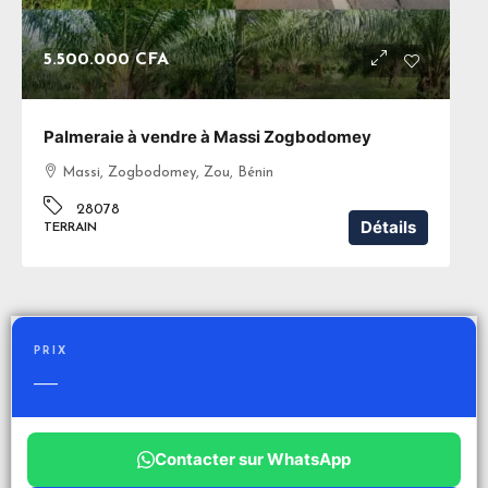
5.500.000 CFA
Palmeraie à vendre à Massi Zogbodomey
Massi, Zogbodomey, Zou, Bénin
28078
Détails
TERRAIN
PRIX
—
Contacter sur WhatsApp