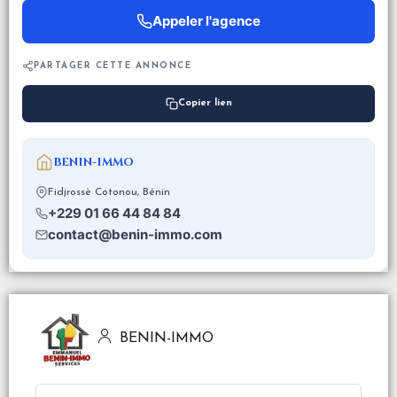
Appeler l'agence
PARTAGER CETTE ANNONCE
Copier lien
BENIN-IMMO
Fidjrossè Cotonou, Bénin
+229 01 66 44 84 84
contact@benin-immo.com
BENIN-IMMO