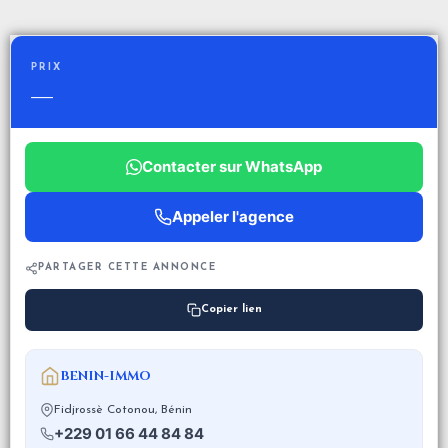
PRIX
—
Contacter sur WhatsApp
Appeler l'agence
PARTAGER CETTE ANNONCE
Copier lien
BENIN-IMMO
Fidjrossè Cotonou, Bénin
+229 01 66 44 84 84