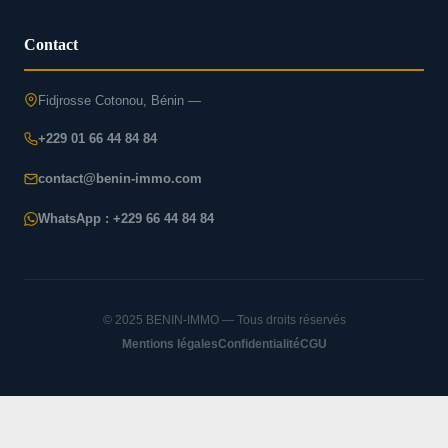
Contact
Fidjrosse Cotonou, Bénin —
+229 01 66 44 84 84
contact@benin-immo.com
WhatsApp : +229 66 44 84 84
© 2025 BENIN-IMMO — Tous droits réservés
Mentions légales
Confidentialité
CGU