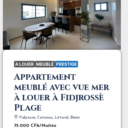
A LOUER
MEUBLÉ
PRESTIGE
Appartement
meublé avec vue mer
à louer à Fidjrossè
Plage
Fidjrossè, Cotonou, Littoral, Bénin
75.000 CFA
/Nuitée