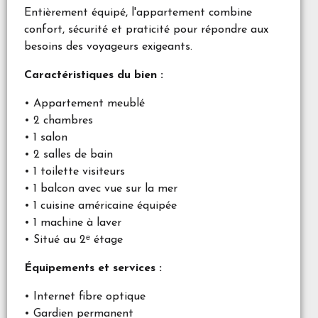
Entièrement équipé, l'appartement combine
confort, sécurité et praticité pour répondre aux
besoins des voyageurs exigeants.
Caractéristiques du bien :
• Appartement meublé
• 2 chambres
• 1 salon
• 2 salles de bain
• 1 toilette visiteurs
• 1 balcon avec vue sur la mer
• 1 cuisine américaine équipée
• 1 machine à laver
• Situé au 2ᵉ étage
Équipements et services :
• Internet fibre optique
• Gardien permanent