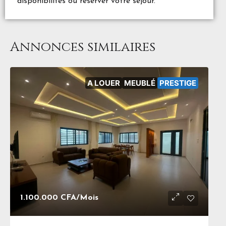
disponibilités ou réserver votre séjour.
Annonces similaires
A LOUER
MEUBLÉ
PRESTIGE
1.100.000 CFA
/Mois