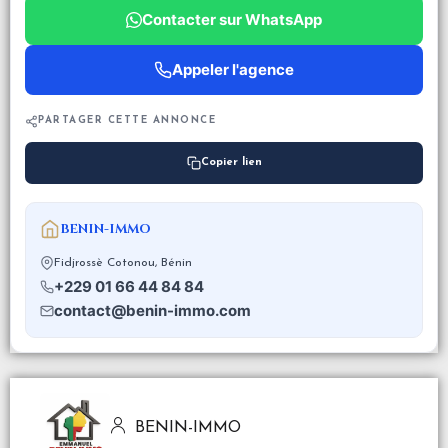
Contacter sur WhatsApp
Appeler l'agence
PARTAGER CETTE ANNONCE
Copier lien
BENIN-IMMO
Fidjrossè Cotonou, Bénin
+229 01 66 44 84 84
contact@benin-immo.com
BENIN-IMMO