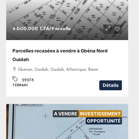
4.000.000 CFA
/Parcelle
Parcelles recasées à vendre à Gbèna Nord
Ouidah
Gbènan, Ouidah, Ouidah, Atlantique, Bénin
29278
Détails
TERRAIN
A VENDRE
INVESTISSEMENT
OPPORTUNITÉ