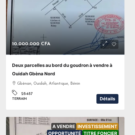
10.000.000 CFA
Deux parcelles au bord du goudron à vendre à
Ouidah Gbèna Nord
Gbènan, Ouidah, Atlantique, Bénin
28487
Détails
TERRAIN
A VENDRE
INVESTISSEMENT
OPPORTUNITÉ
TITRE FONCIER