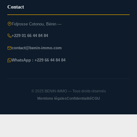
Contact
Fidjrosse Cotonou, Bénin —
+229 01 66 44 84 84
contact@benin-immo.com
WhatsApp : +229 66 44 84 84
© 2025 BENIN-IMMO — Tous droits réservés
Mentions légales
Confidentialité
CGU