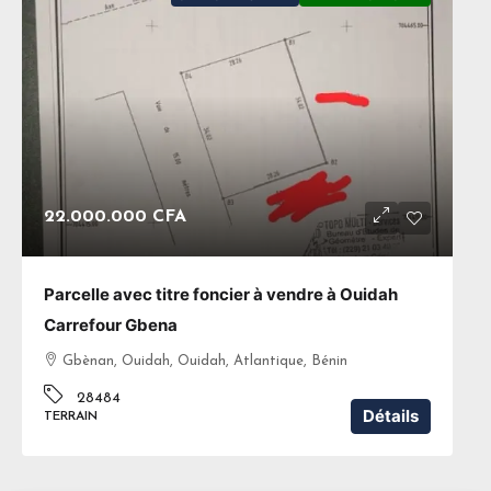
22.000.000 CFA
Parcelle avec titre foncier à vendre à Ouidah
Carrefour Gbena
Gbènan, Ouidah, Ouidah, Atlantique, Bénin
28484
Détails
TERRAIN