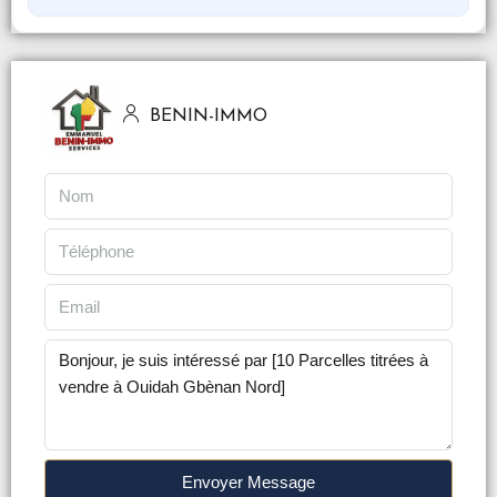
BENIN-IMMO
Envoyer Message