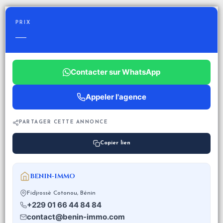
PRIX
—
Contacter sur WhatsApp
Appeler l'agence
PARTAGER CETTE ANNONCE
Copier lien
BENIN-IMMO
Fidjrossè Cotonou, Bénin
+229 01 66 44 84 84
contact@benin-immo.com