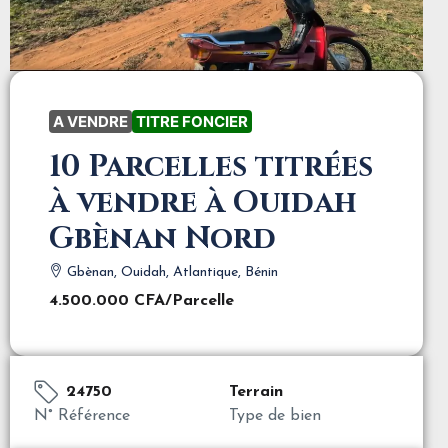
A VENDRE
TITRE FONCIER
10 Parcelles titrées
à vendre à Ouidah
Gbènan Nord
Gbènan, Ouidah, Atlantique, Bénin
4.500.000 CFA
/Parcelle
24750
Terrain
N° Référence
Type de bien