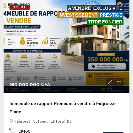
EN VEDETTE
A VENDRE
EXCLUSIVITÉ
INVESTISSEMENT
PRESTIGE
TITRE FONCIER
350.000.000 CFA
Immeuble de rapport Premium à vendre à Fidjrossè
Plage
Fidjrossè, Cotonou, Littoral, Bénin
29400