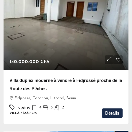
140.000.000 CFA
Villa duplex moderne à vendre à Fidjrossè proche de la
Route des Pêches
Fidjrossè, Cotonou, Littoral, Bénin
4
3
2
29602
Détails
VILLA / MAISON