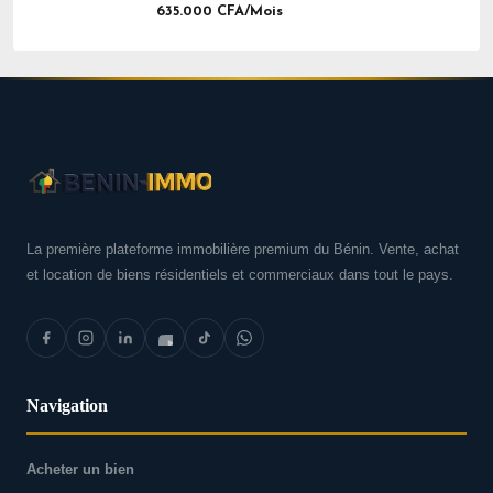
635.000 CFA/Mois
La première plateforme immobilière premium du Bénin. Vente, achat
et location de biens résidentiels et commerciaux dans tout le pays.
Navigation
Acheter un bien