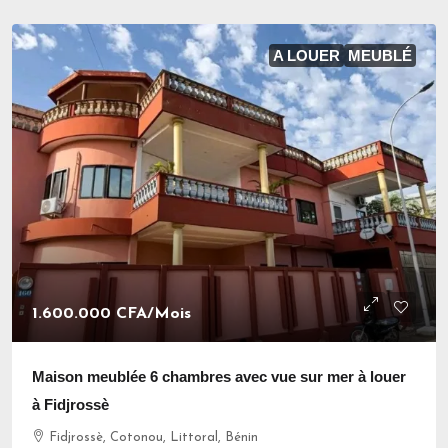
A LOUER
MEUBLÉ
1.600.000 CFA
/Mois
Maison meublée 6 chambres avec vue sur mer à louer
à Fidjrossè
Fidjrossè, Cotonou, Littoral, Bénin