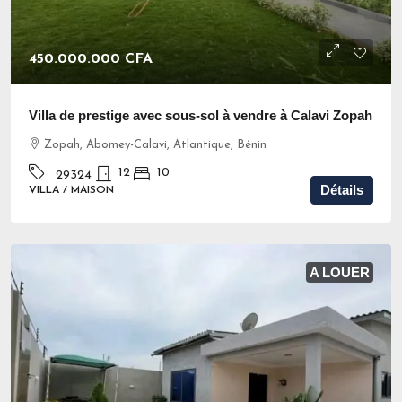
450.000.000 CFA
Villa de prestige avec sous-sol à vendre à Calavi Zopah
Zopah, Abomey-Calavi, Atlantique, Bénin
12
10
29324
Détails
VILLA / MAISON
A LOUER