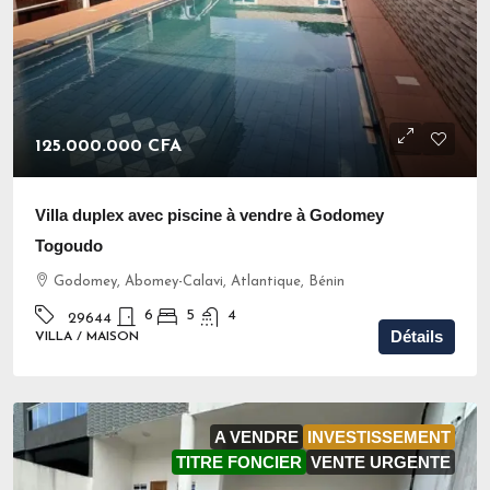
125.000.000 CFA
Villa duplex avec piscine à vendre à Godomey
Togoudo
Godomey, Abomey-Calavi, Atlantique, Bénin
6
5
4
29644
Détails
VILLA / MAISON
A VENDRE
INVESTISSEMENT
TITRE FONCIER
VENTE URGENTE