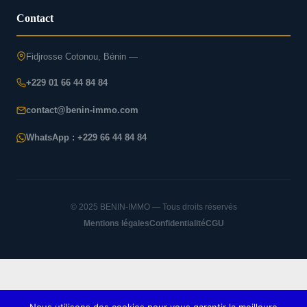
Contact
Fidjrosse Cotonou, Bénin —
+229 01 66 44 84 84
contact@benin-immo.com
WhatsApp : +229 66 44 84 84
© 2025 BENIN-IMMO — Tous droits réservés
Mentions légales
Confidentialité
CGU