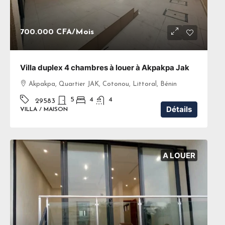
700.000 CFA
/Mois
Villa duplex 4 chambres à louer à Akpakpa Jak
Akpakpa, Quartier JAK, Cotonou, Littoral, Bénin
5
4
4
29583
Détails
VILLA / MAISON
A LOUER