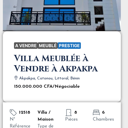
A VENDRE
MEUBLÉ
PRESTIGE
Villa Meublée à
Vendre à Akpakpa
Akpakpa, Cotonou, Littoral, Bénin
150.000.000 CFA
/Négociable
12518
Villa /
8
6
N°
Maison
Pièces
Chambres
Référence
Type de