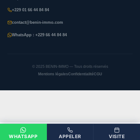
+229 01 66 44 84 84
contact@benin-immo.com
WhatsApp : +229 66 44 84 84
© 2025 BENIN-IMMO — Tous droits réservés
Mentions légales
Confidentialité
CGU
BENIN-IMMO
WHATSAPP
APPELER
VISITE