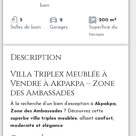
bien
5
2
200 m²
Salles de bain
Garages
Superficie du
terrain
Description
Villa Triplex Meublée à
Vendre à Akpakpa – Zone
des Ambassades
À la recherche d’un bien d’exception à
Akpakpa,
Zone des Ambassades
? Découvrez cette
superbe villa triplex meublée
, alliant
confort,
modernité et élégance
.