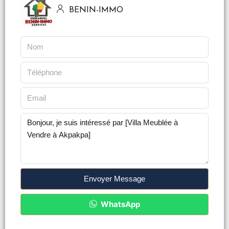
BENIN-IMMO
Envoyer Message
WhatsApp