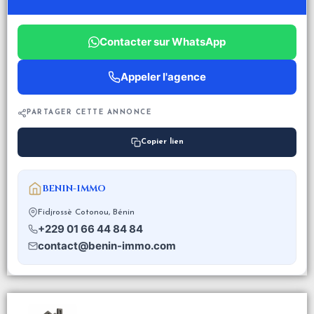
Contacter sur WhatsApp
Appeler l'agence
PARTAGER CETTE ANNONCE
Copier lien
BENIN-IMMO
Fidjrossè Cotonou, Bénin
+229 01 66 44 84 84
contact@benin-immo.com