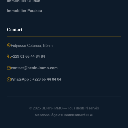
Immobilier Ouidah
Immobilier Parakou
Contact
Fidjrosse Cotonou, Bénin —
+229 01 66 44 84 84
contact@benin-immo.com
WhatsApp : +229 66 44 84 84
© 2025 BENIN-IMMO — Tous droits réservés
Mentions légales
Confidentialité
CGU