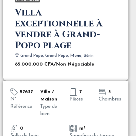
Villa
exceptionnelle à
vendre à Grand-
Popo plage
Grand Popo, Grand Popo, Mono, Bénin
85.000.000 CFA
/Non Négociable
57637
Villa /
7
5
N°
Maison
Pièces
Chambres
Référence
Type de
bien
0
m²
Salle de bain
Superficie du terrain