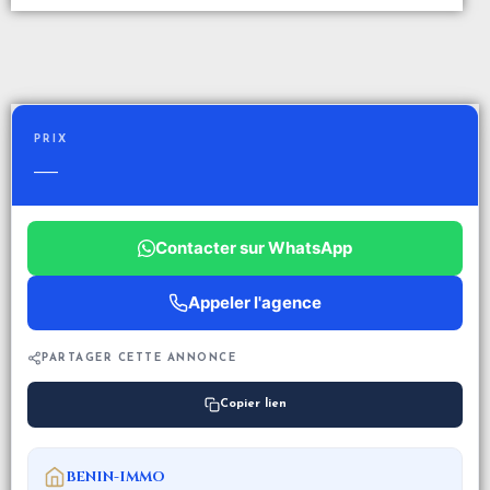
PRIX
—
Contacter sur WhatsApp
Appeler l'agence
PARTAGER CETTE ANNONCE
Copier lien
BENIN-IMMO