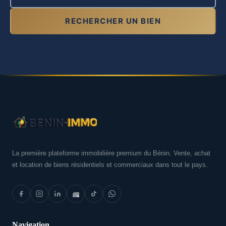
RECHERCHER UN BIEN
La première plateforme immobilière premium du Bénin. Vente, achat
et location de biens résidentiels et commerciaux dans tout le pays.
Navigation