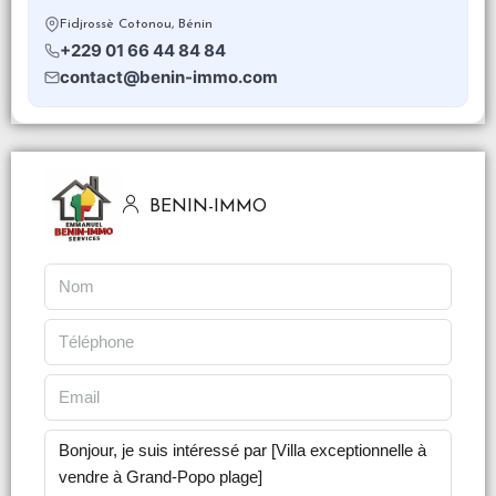
Fidjrossè Cotonou, Bénin
+229 01 66 44 84 84
contact@benin-immo.com
BENIN-IMMO