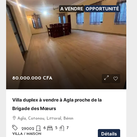
A VENDRE
OPPORTUNITÉ
80.000.000 CFA
Villa duplex à vendre à Agla proche de la
Brigade des Mœurs
Agla, Cotonou, Littoral, Bénin
6
5
7
29002
Détails
VILLA / MAISON