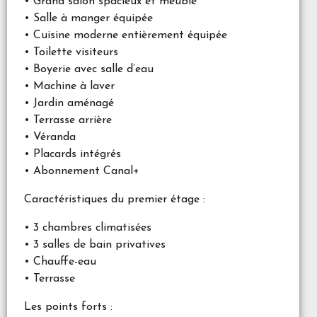
• Grand salon spacieux et meublé
• Salle à manger équipée
• Cuisine moderne entièrement équipée
• Toilette visiteurs
• Boyerie avec salle d’eau
• Machine à laver
• Jardin aménagé
• Terrasse arrière
• Véranda
• Placards intégrés
• Abonnement Canal+
Caractéristiques du premier étage :
• 3 chambres climatisées
• 3 salles de bain privatives
• Chauffe-eau
• Terrasse
Les points forts :