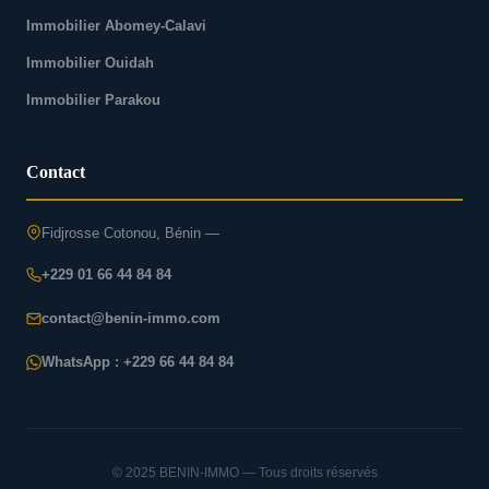
Immobilier Abomey-Calavi
Immobilier Ouidah
Immobilier Parakou
Contact
Fidjrosse Cotonou, Bénin —
+229 01 66 44 84 84
contact@benin-immo.com
WhatsApp : +229 66 44 84 84
© 2025 BENIN-IMMO — Tous droits réservés