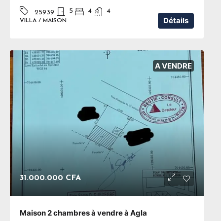
5
4
4
25939
Détails
VILLA / MAISON
A VENDRE
31.000.000 CFA
Maison 2 chambres à vendre à Agla