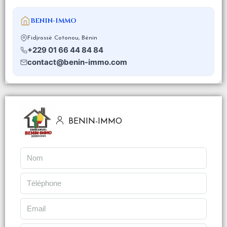
BENIN-IMMO
Fidjrossè Cotonou, Bénin
+229 01 66 44 84 84
contact@benin-immo.com
BENIN-IMMO