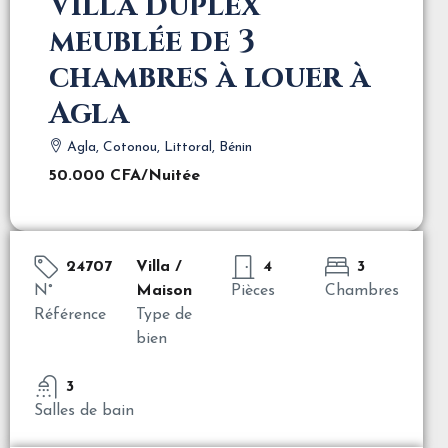
Villa duplex
meublée de 3
chambres à louer à
Agla
Agla, Cotonou, Littoral, Bénin
50.000 CFA
/Nuitée
24707
Villa /
4
3
N°
Maison
Pièces
Chambres
Référence
Type de
bien
3
Salles de bain