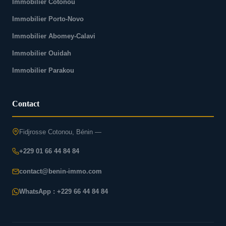
Immobilier Cotonou
Immobilier Porto-Novo
Immobilier Abomey-Calavi
Immobilier Ouidah
Immobilier Parakou
Contact
Fidjrosse Cotonou, Bénin —
+229 01 66 44 84 84
contact@benin-immo.com
WhatsApp : +229 66 44 84 84