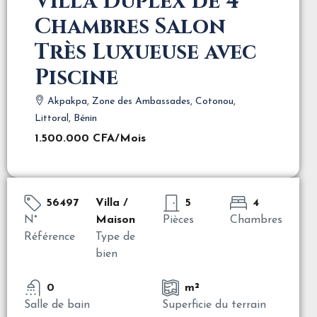
Villa Duplex de 4
Chambres Salon
Très Luxueuse avec
Piscine
Akpakpa, Zone des Ambassades, Cotonou,
Littoral, Bénin
1.500.000 CFA
/Mois
56497
Villa /
5
4
N°
Maison
Pièces
Chambres
Référence
Type de
bien
0
m²
Salle de bain
Superficie du terrain