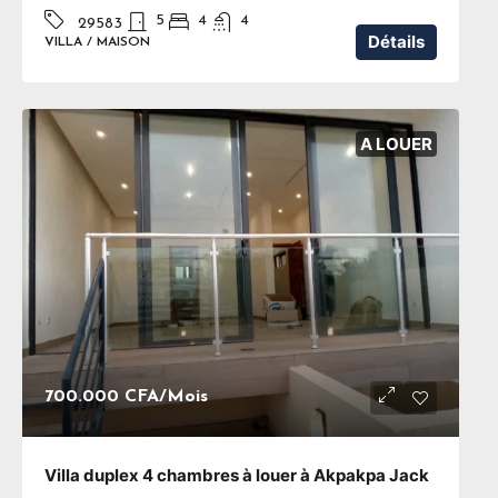
5
4
4
29583
Détails
VILLA / MAISON
A LOUER
700.000 CFA
/Mois
Villa duplex 4 chambres à louer à Akpakpa Jack