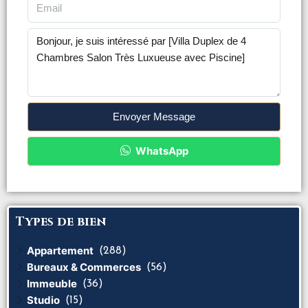
Envoyer Message
WhatsApp
Types de bien
Appartement
(288)
Bureaux & Commerces
(56)
Immeuble
(36)
Studio
(15)