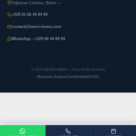
Fidjrosse Cotonou, Bénin —
+229 01 66 44 84 84
contact@benin-immo.com
WhatsApp : +229 66 44 84 84
© 2025 BENIN-IMMO — Tous droits réservés
Mentions légales
Confidentialité
CGU
BENIN-IMMO