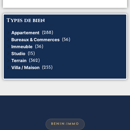
Types de bien
Appartement
(288)
Bureaux & Commerces
(56)
Immeuble
(36)
Studio
(15)
Terrain
(362)
Villa / Maison
(255)
BENIN-IMMO