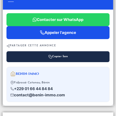
—
Contacter sur WhatsApp
Appeler l'agence
PARTAGER CETTE ANNONCE
Copier lien
BENIN-IMMO
Fidjrossè Cotonou, Bénin
+229 01 66 44 84 84
contact@benin-immo.com