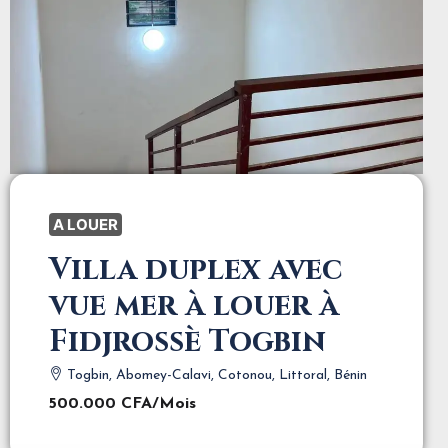
A LOUER
Villa duplex avec
vue mer à louer à
Fidjrossè Togbin
Togbin, Abomey-Calavi, Cotonou, Littoral, Bénin
500.000 CFA
/Mois