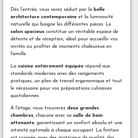
Dès l’entrée, vous serez séduit par la
belle
architecture contemporaine
et la luminosité
naturelle qui baigne les différentes pièces. Le
salon spacieux
constitue un véritable espace de
détente et de réception, idéal pour accueillir vos
invités ou profiter de moments chaleureux en
famille.
La
cuisine entièrement équipée
répond aux
standards modernes avec des rangements
pratiques, un plan de travail ergonomique et tout
le nécessaire pour vos préparations culinaires
quotidiennes.
À l’étage, vous trouverez
deux grandes
chambres
, chacune avec sa
salle de bain
attenante
, garantissant un confort absolu et une
intimité optimale à chaque occupant. La finition
est soignée, avec des matériaux de qualité, des