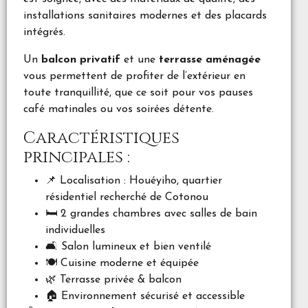
installations sanitaires modernes et des placards
intégrés.
Un
balcon privatif
et une
terrasse aménagée
vous permettent de profiter de l’extérieur en
toute tranquillité, que ce soit pour vos pauses
café matinales ou vos soirées détente.
Caractéristiques
principales :
📌 Localisation : Houéyiho, quartier
résidentiel recherché de Cotonou
🛏️ 2 grandes chambres avec salles de bain
individuelles
🛋️ Salon lumineux et bien ventilé
🍽️ Cuisine moderne et équipée
🌿 Terrasse privée & balcon
🏠 Environnement sécurisé et accessible