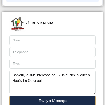
BENIN-IMMO
Envoyer Message