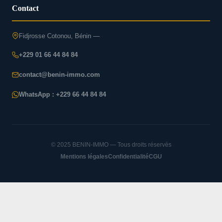
Contact
Fidjrosse Cotonou, Bénin —
+229 01 66 44 84 84
contact@benin-immo.com
WhatsApp : +229 66 44 84 84
© 2025 BENIN-IMMO — Tous droits réservés
Mentions légales
Confidentialité
CGU