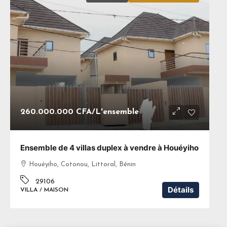
260.000.000 CFA
/L'ensemble
Ensemble de 4 villas duplex à vendre à Houéyiho
Houéyiho, Cotonou, Littoral, Bénin
29106
Détails
VILLA / MAISON