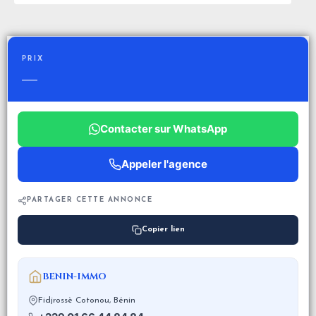
PRIX
—
Contacter sur WhatsApp
Appeler l'agence
PARTAGER CETTE ANNONCE
Copier lien
BENIN-IMMO
Fidjrossè Cotonou, Bénin