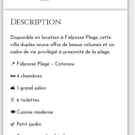
Description
Disponible en location à Fidjrossè Plage, cette
villa duplex neuve offre de beaux volumes et un
cadre de vie privilégié à proximité de la plage.
📍 Fidjrossè Plage – Cotonou
🛏️ 4 chambres
🛋️ 1 grand salon
🚿 6 toilettes
🍽️ Cuisine moderne
🌿 Petit jardin