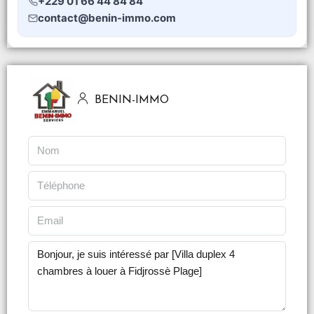
+229 01 66 44 84 84
contact@benin-immo.com
BENIN-IMMO