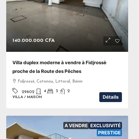
140.000.000 CFA
Villa duplex moderne à vendre à Fidjrossè
proche de la Route des Pêches
Fidjrossè, Cotonou, Littoral, Bénin
4
3
2
29602
Détails
VILLA / MAISON
A VENDRE
EXCLUSIVITÉ
PRESTIGE