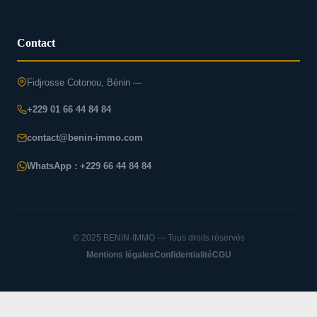
Contact
Fidjrosse Cotonou, Bénin —
+229 01 66 44 84 84
contact@benin-immo.com
WhatsApp : +229 66 44 84 84
© 2025 BENIN-IMMO — Tous droits réservés
Mentions légales
Confidentialité
CGU