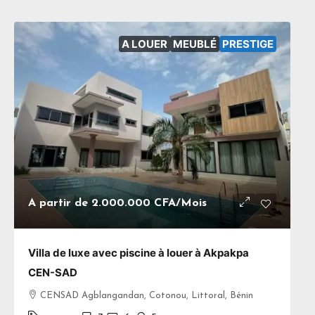
A LOUER
MEUBLÉ
PRESTIGE
A partir de
2.000.000 CFA
/Mois
Villa de luxe avec piscine à louer à Akpakpa
CEN-SAD
CENSAD Agblangandan, Cotonou, Littoral, Bénin