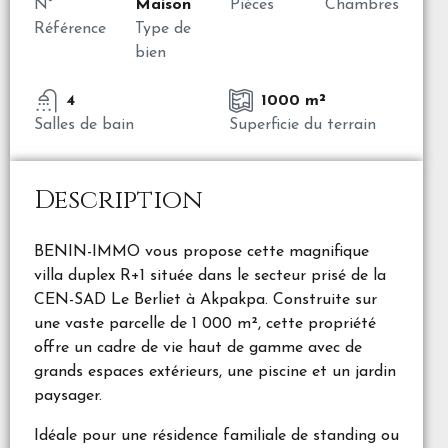
N°
Maison
Pièces
Chambres
Référence
Type de
bien
4
1000 m²
Salles de bain
Superficie du terrain
Description
BENIN-IMMO vous propose cette magnifique
villa duplex R+1 située dans le secteur prisé de la
CEN-SAD Le Berliet à Akpakpa. Construite sur
une vaste parcelle de 1 000 m², cette propriété
offre un cadre de vie haut de gamme avec de
grands espaces extérieurs, une piscine et un jardin
paysager.
Idéale pour une résidence familiale de standing ou