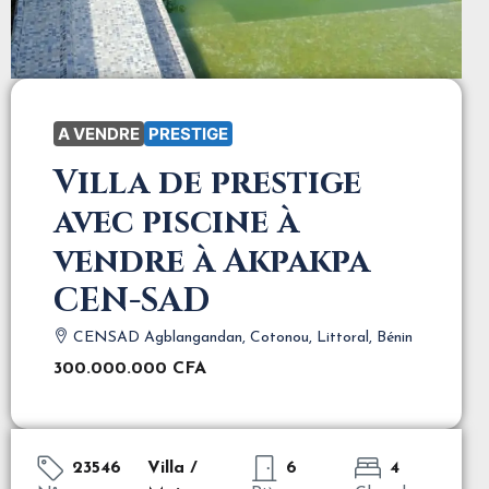
A VENDRE
PRESTIGE
Villa de prestige
avec piscine à
vendre à Akpakpa
CEN-SAD
CENSAD Agblangandan, Cotonou, Littoral, Bénin
300.000.000 CFA
23546
Villa /
6
4