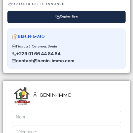
PARTAGER CETTE ANNONCE
Copier lien
BENIN-IMMO
Fidjrossè Cotonou, Bénin
+229 01 66 44 84 84
contact@benin-immo.com
BENIN-IMMO