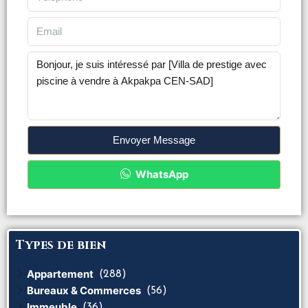
Envoyer Message
WhatsApp
Types de bien
Appartement
(288)
Bureaux & Commerces
(56)
Immeuble
(36)