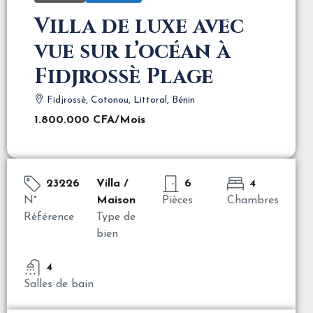
Villa de luxe avec
vue sur l’océan à
Fidjrossè Plage
Fidjrossè, Cotonou, Littoral, Bénin
1.800.000 CFA
/Mois
23226
Villa /
6
4
N°
Maison
Pièces
Chambres
Référence
Type de
bien
4
Salles de bain