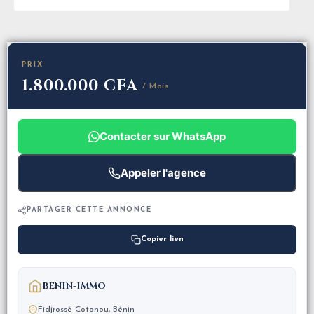
PRIX
1.800.000 CFA
/ Mois
Contacter sur WhatsApp
Appeler l'agence
PARTAGER CETTE ANNONCE
Copier lien
BENIN-IMMO
Fidjrossè Cotonou, Bénin