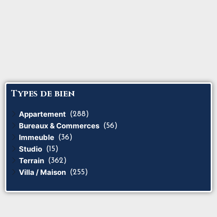
Types de bien
Appartement
(288)
Bureaux & Commerces
(56)
Immeuble
(36)
Studio
(15)
Terrain
(362)
Villa / Maison
(255)