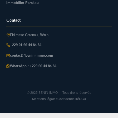
Immobilier Parakou
Contact
Fidjrosse Cotonou, Bénin —
+229 01 66 44 84 84
contact@benin-immo.com
WhatsApp : +229 66 44 84 84
© 2025 BENIN-IMMO — Tous droits réservés
Mentions légales
Confidentialité
CGU