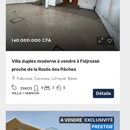
140.000.000 CFA
Villa duplex moderne à vendre à Fidjrossè
proche de la Route des Pêches
Fidjrossè, Cotonou, Littoral, Bénin
4
3
2
29602
Détails
VILLA / MAISON
A VENDRE
EXCLUSIVITÉ
PRESTIGE