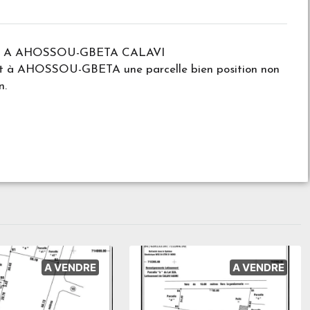
R A AHOSSOU-GBETA CALAVI
nt à AHOSSOU-GBETA une parcelle bien position non
n.
A VENDRE
A VENDRE