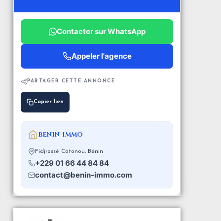
Contacter sur WhatsApp
Appeler l'agence
PARTAGER CETTE ANNONCE
Copier lien
BENIN-IMMO
Fidjrossè Cotonou, Bénin
+229 01 66 44 84 84
contact@benin-immo.com