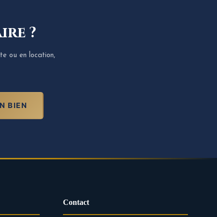
ire ?
te ou en location,
N BIEN
Contact