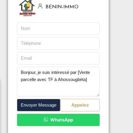
BENIN-IMMO
Appelez
Envoyer Message
WhatsApp