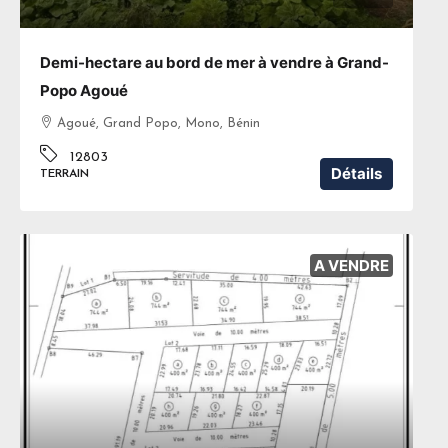
Demi-hectare au bord de mer à vendre à Grand-
Popo Agoué
Agoué, Grand Popo, Mono, Bénin
12803
Détails
TERRAIN
A VENDRE