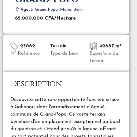
Agoué, Grand Popo, Mono, Bénin
65.000.000 CFA
/Hectare
23062
Terrain
42687 m²
N° Référence
Type de bien
Superficie du
terrain
Description
Découvrez cette rare opportunité foncière située
à Gahonou, dans l'arrondissement d'Agoué,
commune de Grand-Popo. Ce vaste terrain
bénéficie d'un emplacement exceptionnel au bord
du goudron et s'étend jusqu'à la lagune, offrant
un fort potentiel pour des projets touristiques,