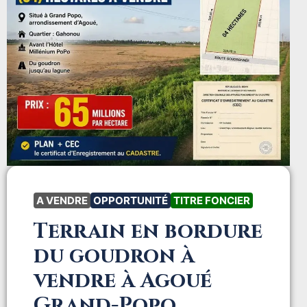
A VENDRE
OPPORTUNITÉ
TITRE FONCIER
Terrain en bordure
du goudron à
vendre à Agoué
Grand-Popo