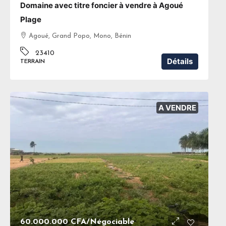
Domaine avec titre foncier à vendre à Agoué
Plage
Agoué, Grand Popo, Mono, Bénin
23410
Détails
TERRAIN
A VENDRE
60.000.000 CFA
/Négociable