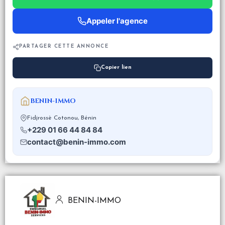
Appeler l'agence
PARTAGER CETTE ANNONCE
Copier lien
BENIN-IMMO
Fidjrossè Cotonou, Bénin
+229 01 66 44 84 84
contact@benin-immo.com
BENIN-IMMO