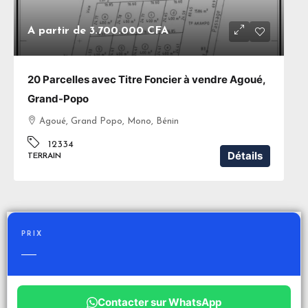
A partir de
3.700.000 CFA
20 Parcelles avec Titre Foncier à vendre Agoué,
Grand-Popo
Agoué, Grand Popo, Mono, Bénin
12334
Détails
TERRAIN
PRIX
—
Contacter sur WhatsApp