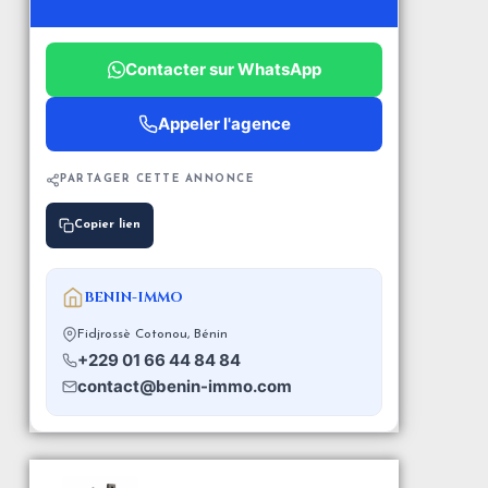
Contacter sur WhatsApp
Appeler l'agence
PARTAGER CETTE ANNONCE
Copier lien
BENIN-IMMO
Fidjrossè Cotonou, Bénin
+229 01 66 44 84 84
contact@benin-immo.com