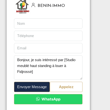
BENIN-IMMO
Appelez
Envoyer Message
WhatsApp