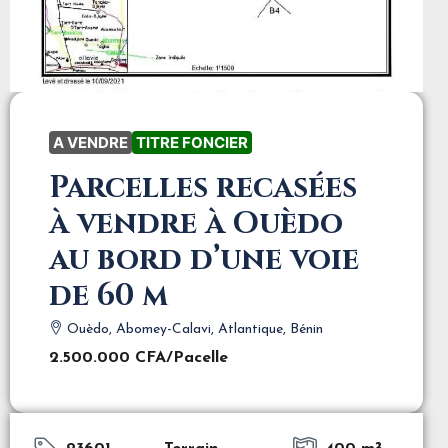
A VENDRE
TITRE FONCIER
Parcelles recasées
à vendre à Ouèdo
au bord d’une voie
de 60 m
Ouèdo, Abomey-Calavi, Atlantique, Bénin
2.500.000 CFA
/Pacelle