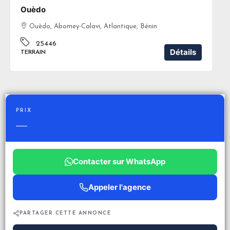
Ouèdo
Ouèdo, Abomey-Calavi, Atlantique, Bénin
25446
Détails
TERRAIN
PRIX
—
Contacter sur WhatsApp
Appeler l'agence
PARTAGER CETTE ANNONCE