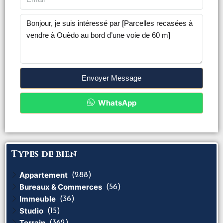
Envoyer Message
WhatsApp
Types de bien
Appartement
(288)
Bureaux & Commerces
(56)
Immeuble
(36)
Studio
(15)
Terrain
(362)