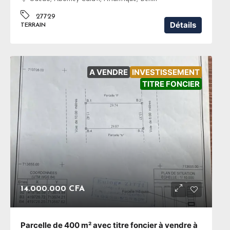
27729
Détails
TERRAIN
A VENDRE
INVESTISSEMENT
TITRE FONCIER
14.000.000 CFA
Parcelle de 400 m² avec titre foncier à vendre à