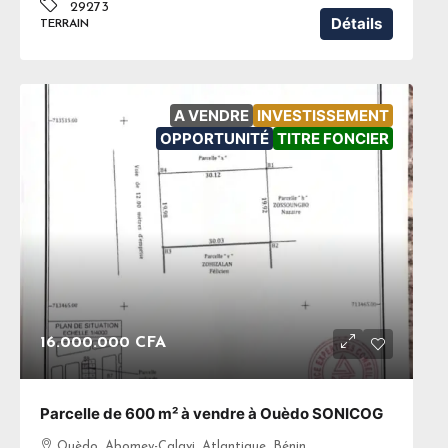
29273
Détails
TERRAIN
A VENDRE
INVESTISSEMENT
OPPORTUNITÉ
TITRE FONCIER
16.000.000 CFA
Parcelle de 600 m² à vendre à Ouèdo SONICOG
Ouèdo, Abomey-Calavi, Atlantique, Bénin