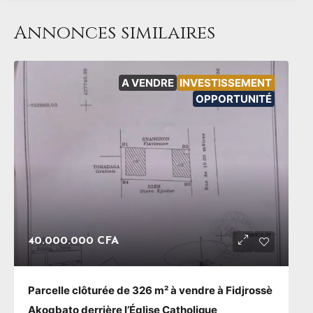
Annonces similaires
A VENDRE
INVESTISSEMENT
OPPORTUNITÉ
40.000.000 CFA
Parcelle clôturée de 326 m² à vendre à Fidjrossè
Akogbato derrière l’Église Catholique