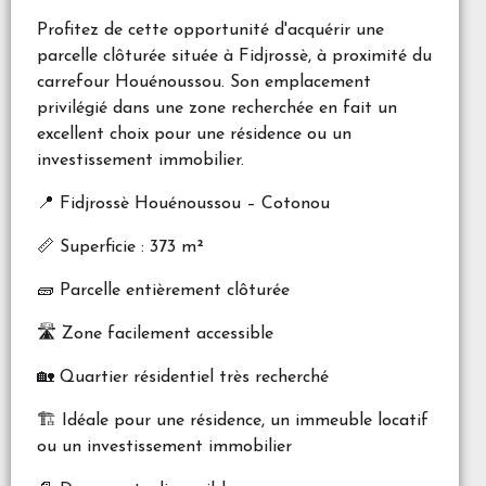
Profitez de cette opportunité d'acquérir une
parcelle clôturée située à Fidjrossè, à proximité du
carrefour Houénoussou. Son emplacement
privilégié dans une zone recherchée en fait un
excellent choix pour une résidence ou un
investissement immobilier.
📍 Fidjrossè Houénoussou – Cotonou
📏 Superficie : 373 m²
🧱 Parcelle entièrement clôturée
🛣️ Zone facilement accessible
🏡 Quartier résidentiel très recherché
🏗️ Idéale pour une résidence, un immeuble locatif
ou un investissement immobilier