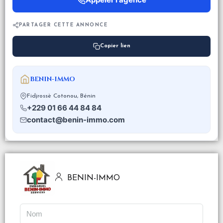
PARTAGER CETTE ANNONCE
Copier lien
BENIN-IMMO
Fidjrossè Cotonou, Bénin
+229 01 66 44 84 84
contact@benin-immo.com
BENIN-IMMO