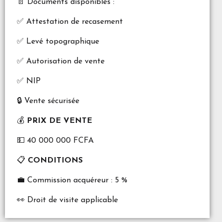
📄 Documents disponibles :
✅ Attestation de recasement
✅ Levé topographique
✅ Autorisation de vente
✅ NIP
🔒 Vente sécurisée
💰
PRIX DE VENTE
💵 40 000 000 FCFA
📋
CONDITIONS
💼 Commission acquéreur : 5 %
👀 Droit de visite applicable