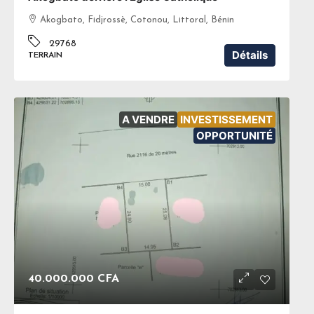
Akogbato, Fidjrossè, Cotonou, Littoral, Bénin
29768
Détails
TERRAIN
A VENDRE
INVESTISSEMENT
OPPORTUNITÉ
40.000.000 CFA