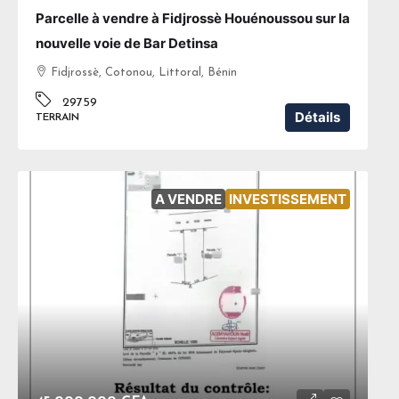
Parcelle à vendre à Fidjrossè Houénoussou sur la
nouvelle voie de Bar Detinsa
Fidjrossè, Cotonou, Littoral, Bénin
29759
Détails
TERRAIN
A VENDRE
INVESTISSEMENT