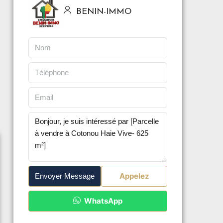
BENIN-IMMO
Appelez
Envoyer Message
WhatsApp