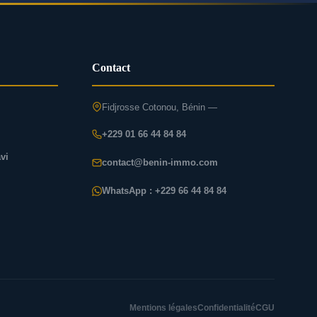
Contact
Fidjrosse Cotonou, Bénin —
+229 01 66 44 84 84
vi
contact@benin-immo.com
WhatsApp : +229 66 44 84 84
Mentions légales
Confidentialité
CGU