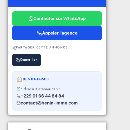
Contacter sur WhatsApp
Appeler l'agence
PARTAGER CETTE ANNONCE
Copier lien
BENIN-IMMO
Fidjrossè Cotonou, Bénin
+229 01 66 44 84 84
contact@benin-immo.com