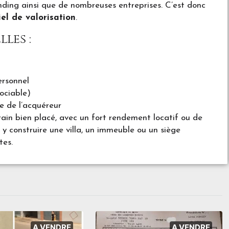
anding ainsi que de nombreuses entreprises. C’est donc
el de valorisation
.
les :
ersonnel
ociable)
e de l’acquéreur
rrain bien placé, avec un fort rendement locatif ou de
y construire une villa, un immeuble ou un siège
tes.
A VENDRE
A VENDRE