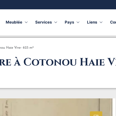
Meublée
Services
Pays
Liens
Co
nou Haie Vive- 625 m²
re à Cotonou Haie Vi