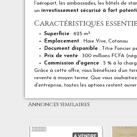
l’aéroport, les ambassades, les hôtels de st
un
investissement sécurisé à fort potenti
Caractéristiques essentiel
Superficie
: 625 m²
Emplacement
: Haie Vive, Cotonou
Document disponible
: Titre Foncier p
Prix de vente
: 300 millions FCFA (nég
Commission d'agence
: 5 % à la charg
Grâce à cette offre, vous bénéficiez d’un te
revente à moyen terme. Que vous souhaitiez 
d’entreprise, toutes les options restent ouver
Annonces similaires
A VENDRE