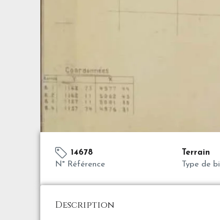
14678
Terrain
N° Référence
Type de b
Description