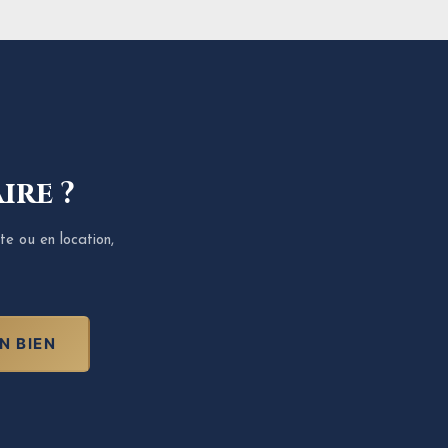
ire ?
te ou en location,
N BIEN