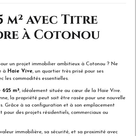
5 m² avec Titre
dre à Cotonou
ur un projet immobilier ambitieux à Cotonou ? Ne
e à
Haie Vive
, un quartier très prisé pour ses
c les commodités essentielles.
e 625 m²
, idéalement située au cœur de la Haie Vive.
e, la propriété peut soit être rasée pour une nouvelle
ns. Grâce à sa configuration et à son emplacement
t pour des projets résidentiels, commerciaux ou
 valeur immobilière, sa sécurité, et sa proximité avec