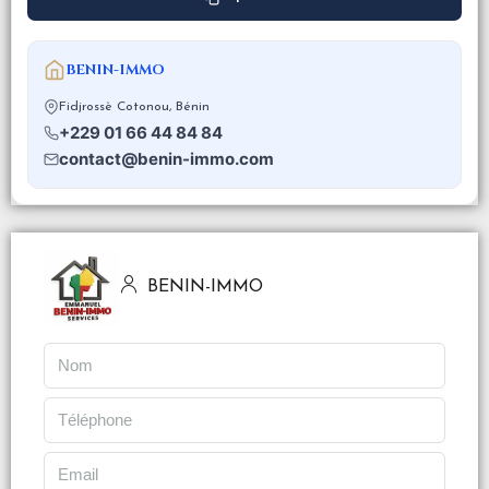
BENIN-IMMO
Fidjrossè Cotonou, Bénin
+229 01 66 44 84 84
contact@benin-immo.com
BENIN-IMMO