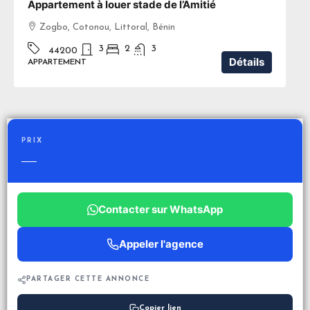
Appartement à louer stade de l’Amitié
Zogbo, Cotonou, Littoral, Bénin
3
2
3
44200
Détails
APPARTEMENT
PRIX
—
Contacter sur WhatsApp
Appeler l'agence
PARTAGER CETTE ANNONCE
Copier lien