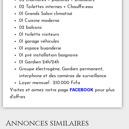
02 chambres + placards + brasseurs
02 Toilettes internes + Chauffe-eau
01 Grands Salon climatisé
01 Cuisine moderne
02 balcons
01 toilette visiteurs
01 garage véhicules
01 espace buanderie
01 pré installation baignoire
01 Gardien 24h/24h
Groupe électrogène, Gardien permanent,
interphone et des caméras de surveillance.
Loyer mensuel : 210.000 Fcfa
FACEBOOK
Visitez et aimez notre page
pour plus
d'offres
Annonces similaires