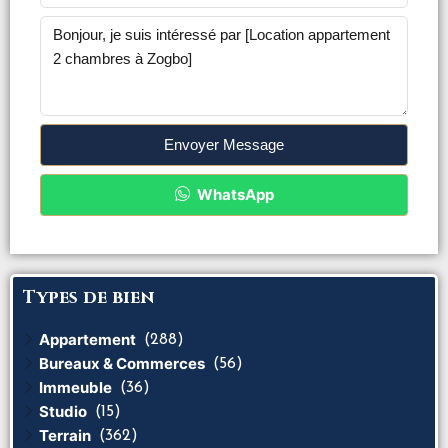
Envoyer Message
WhatsApp
Types de bien
Appartement
(288)
Bureaux & Commerces
(56)
Immeuble
(36)
Studio
(15)
Terrain
(362)