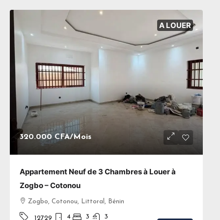
A LOUER
320.000 CFA
/Mois
Appartement Neuf de 3 Chambres à Louer à
Zogbo – Cotonou
Zogbo, Cotonou, Littoral, Bénin
4
3
3
12729