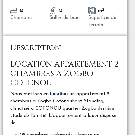
2
2
m²
Chambres
Salles de bain
Superficie du
terrain
Description
LOCATION APPARTEMENT 2
CHAMBRES A ZOGBO
COTONOU
location
Nous mettons en
un appartement 2
chambres à Zogbo Cotonouhaut Standing,
climatisé a COTONOU quartier Zogbo derrière
stade de l'amitié. L'appartement à louer dispose
de :