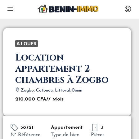
A LOUER
Location
appartement 2
chambres à Zogbo
Zogbo, Cotonou, Littoral, Bénin
210.000 CFA
// Mois
38721
Appartement
3
N° Référence
Type de bien
Pièces