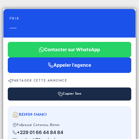
PRIX
—
Contacter sur WhatsApp
Appeler l'agence
PARTAGER CETTE ANNONCE
Copier lien
BENIN-IMMO
Fidjrossè Cotonou, Bénin
+229 01 66 44 84 84