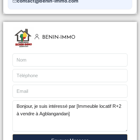
contact@benin-immo.com
BENIN-IMMO