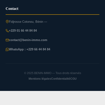
Contact
Fidjrosse Cotonou, Bénin —
+229 01 66 44 84 84
contact@benin-immo.com
WhatsApp : +229 66 44 84 84
© 2025 BENIN-IMMO — Tous droits réservés
Mentions légales
Confidentialité
CGU