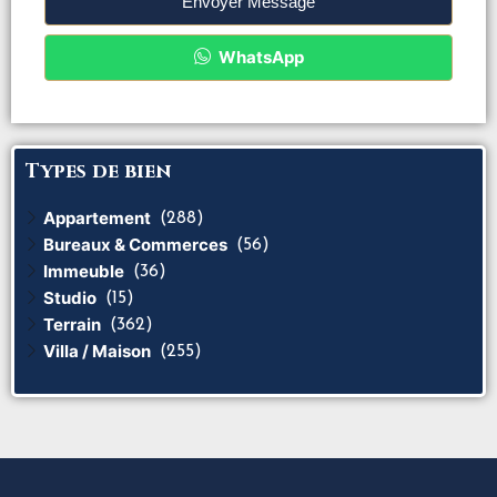
Envoyer Message
WhatsApp
Types de bien
Appartement
(288)
Bureaux & Commerces
(56)
Immeuble
(36)
Studio
(15)
Terrain
(362)
Villa / Maison
(255)