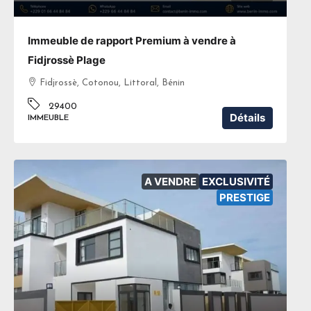
Immeuble de rapport Premium à vendre à
Fidjrossè Plage
Fidjrossè, Cotonou, Littoral, Bénin
29400
Détails
IMMEUBLE
A VENDRE
EXCLUSIVITÉ
PRESTIGE