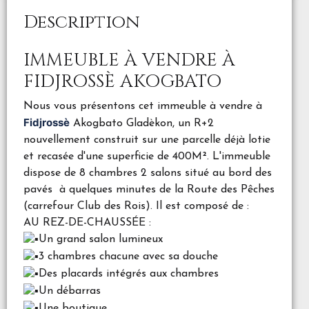
Description
IMMEUBLE À VENDRE À
FIDJROSSÈ AKOGBATO
Nous vous présentons cet immeuble à vendre à
Fidjrossè
Akogbato Gladèkon, un R+2
nouvellement construit sur une parcelle déjà lotie
et recasée d'une superficie de 400M². L'immeuble
dispose de 8 chambres 2 salons situé au bord des
pavés à quelques minutes de la Route des Pêches
(carrefour Club des Rois). Il est composé de :
AU REZ-DE-CHAUSSÉE :
Un grand salon lumineux
3 chambres chacune avec sa douche
Des placards intégrés aux chambres
Un débarras
Une boutique