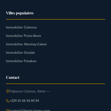
Villes populaires
Immobilier Cotonou
Immobilier Porto-Novo
Immobilier Abomey-Calavi
Immobilier Ouidah
Immobilier Parakou
Contact
Fidjrosse Cotonou, Bénin —
+229 01 66 44 84 84
contact@benin-immo.com