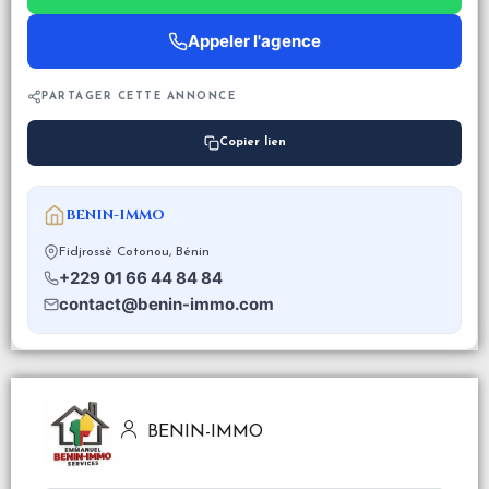
Appeler l'agence
PARTAGER CETTE ANNONCE
Copier lien
BENIN-IMMO
Fidjrossè Cotonou, Bénin
+229 01 66 44 84 84
contact@benin-immo.com
BENIN-IMMO