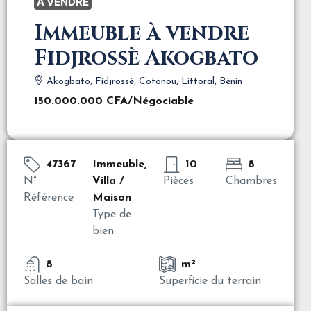
A VENDRE
Immeuble à vendre
Fidjrossè Akogbato
Akogbato, Fidjrossè, Cotonou, Littoral, Bénin
150.000.000 CFA
/Négociable
47367
Immeuble,
10
8
N°
Villa /
Pièces
Chambres
Référence
Maison
Type de
bien
8
m²
Salles de bain
Superficie du terrain