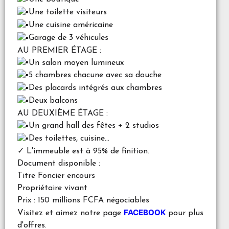
Une toilette visiteurs
Une cuisine américaine
Garage de 3 véhicules
AU PREMIER ÉTAGE :
Un salon moyen lumineux
5 chambres chacune avec sa douche
Des placards intégrés aux chambres
Deux balcons
AU DEUXIÈME ÉTAGE :
Un grand hall des fêtes + 2 studios
Des toilettes, cuisine...
✓ L'immeuble est à 95% de finition.
Document disponible :
Titre Foncier encours
Propriétaire vivant
Prix : 150 millions FCFA négociables
FACEBOOK
Visitez et aimez notre page
pour plus
d'offres.