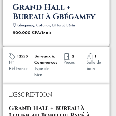
Grand Hall +
Bureau à Gbégamey
Gbégamey, Cotonou, Littoral, Bénin
200.000 CFA
/Mois
12558
Bureaux &
2
1
N°
Commerces
Pièces
Salle de
Référence
Type de
bain
bien
Description
Grand Hall + Bureau à
Louer au Bord du Pavé à