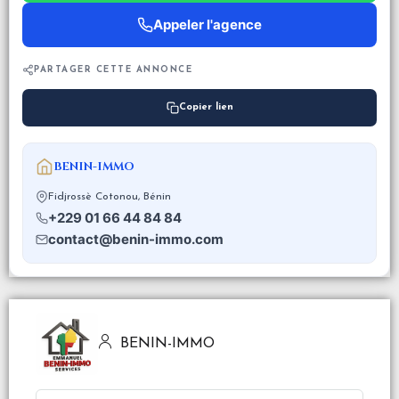
Appeler l'agence
PARTAGER CETTE ANNONCE
Copier lien
BENIN-IMMO
Fidjrossè Cotonou, Bénin
+229 01 66 44 84 84
contact@benin-immo.com
BENIN-IMMO