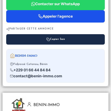
Contacter sur WhatsApp
Appeler l'agence
PARTAGER CETTE ANNONCE
Copier lien
BENIN-IMMO
Fidjrossè Cotonou, Bénin
+229 01 66 44 84 84
contact@benin-immo.com
BENIN-IMMO