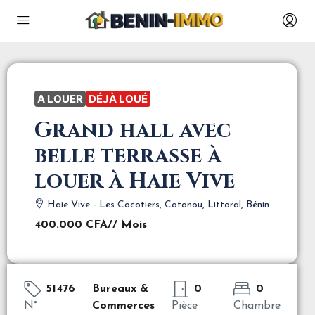
A LOUER
DÉJÀ LOUÉ
Grand hall avec
belle terrasse à
louer à Haie Vive
Haie Vive - Les Cocotiers, Cotonou, Littoral, Bénin
400.000 CFA
// Mois
51476
Bureaux &
0
0
N°
Commerces
Pièce
Chambre