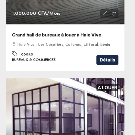
1.000.000 CFA
/Mois
Grand hall de bureaux à louer à Haie Vive
Haie Vive - Les Cocotiers, Cotonou, Littoral, Bénin
29262
Détails
BUREAUX & COMMERCES
A LOUER