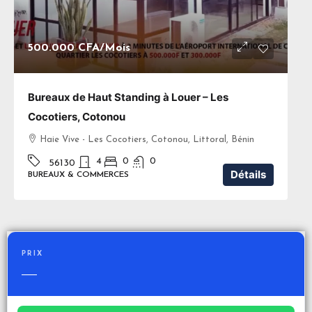
500.000 CFA
/Mois
Bureaux de Haut Standing à Louer – Les
Cocotiers, Cotonou
Haie Vive - Les Cocotiers, Cotonou, Littoral, Bénin
4
0
0
56130
Détails
BUREAUX & COMMERCES
PRIX
—