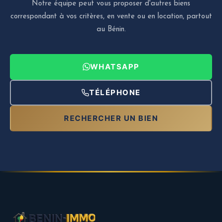
Notre équipe peut vous proposer d'autres biens
correspondant à vos critères, en vente ou en location, partout
au Bénin.
WHATSAPP
TÉLÉPHONE
RECHERCHER UN BIEN