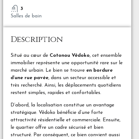
3
Salles de bain
Description
Situé au cœur de
Cotonou Vêdoko
, cet ensemble
immobilier représente une opportunité rare sur le
marché urbain. Le bien se trouve
en bordure
d’une rue pavée
, dans un secteur accessible et
très recherché. Ainsi, les déplacements quotidiens
restent simples, rapides et confortables.
D’abord, la localisation constitue un avantage
stratégique. Vêdoko bénéficie d’une forte
attractivité résidentielle et commerciale. Ensuite,
le quartier offre un cadre sécurisé et bien
structuré. Par conséquent, ce bien convient aussi