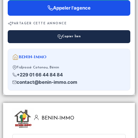
Appeler l'agence
PARTAGER CETTE ANNONCE
Copier lien
BENIN-IMMO
Fidjrossè Cotonou, Bénin
+229 01 66 44 84 84
contact@benin-immo.com
BENIN-IMMO