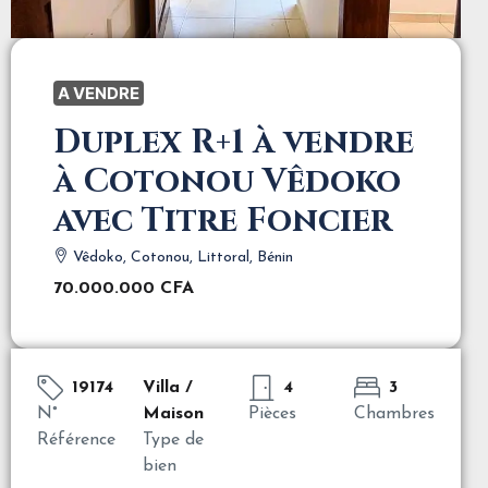
A VENDRE
Duplex R+1 à vendre
à Cotonou Vêdoko
avec Titre Foncier
Vêdoko, Cotonou, Littoral, Bénin
70.000.000 CFA
19174
Villa /
4
3
N°
Maison
Pièces
Chambres
Référence
Type de
bien