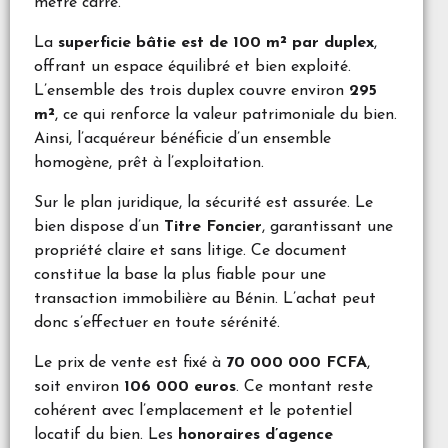
mètre carré.
La
superficie bâtie est de 100 m² par duplex
,
offrant un espace équilibré et bien exploité.
L’ensemble des trois duplex couvre environ
295
m²
, ce qui renforce la valeur patrimoniale du bien.
Ainsi, l’acquéreur bénéficie d’un ensemble
homogène, prêt à l’exploitation.
Sur le plan juridique, la sécurité est assurée. Le
bien dispose d’un
Titre Foncier
, garantissant une
propriété claire et sans litige. Ce document
constitue la base la plus fiable pour une
transaction immobilière au Bénin. L’achat peut
donc s’effectuer en toute sérénité.
Le prix de vente est fixé à
70 000 000 FCFA
,
soit environ
106 000 euros
. Ce montant reste
cohérent avec l’emplacement et le potentiel
locatif du bien. Les
honoraires d’agence