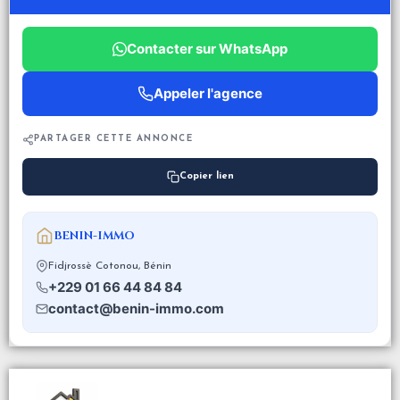
Contacter sur WhatsApp
Appeler l'agence
PARTAGER CETTE ANNONCE
Copier lien
BENIN-IMMO
Fidjrossè Cotonou, Bénin
+229 01 66 44 84 84
contact@benin-immo.com