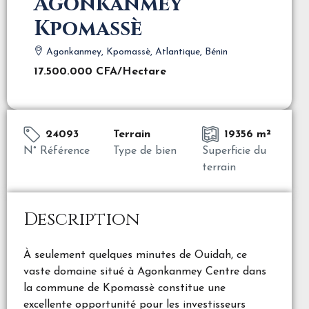
Agonkanmey
Kpomassè
Agonkanmey, Kpomassè, Atlantique, Bénin
17.500.000 CFA
/Hectare
24093
Terrain
19356 m²
N° Référence
Type de bien
Superficie du
terrain
Description
À seulement quelques minutes de Ouidah, ce
vaste domaine situé à Agonkanmey Centre dans
la commune de Kpomassè constitue une
excellente opportunité pour les investisseurs