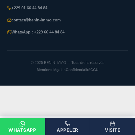
+229 01 66 44 84 84
contact@benin-immo.com
WhatsApp : +229 66 44 84 84
© 2025 BENIN-IMMO — Tous droits réservés
Mentions légales
Confidentialité
CGU
BENIN-IMMO
WHATSAPP
APPELER
VISITE