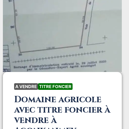
A VENDRE
TITRE FONCIER
Domaine agricole
avec titre foncier à
vendre à