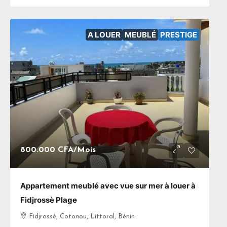
A LOUER
MEUBLÉ
PRESTIGE
800.000 CFA
/Mois
Appartement meublé avec vue sur mer à louer à
Fidjrossè Plage
Fidjrossè, Cotonou, Littoral, Bénin