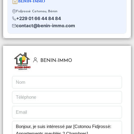
BENIN-IMMO
Fidjrossè Cotonou, Bénin
+229 01 66 44 84 84
contact@benin-immo.com
BENIN-IMMO