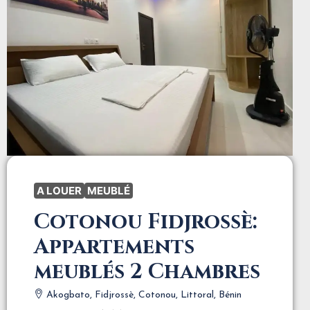
A LOUER
MEUBLÉ
Cotonou Fidjrossè:
Appartements
meublés 2 Chambres
Akogbato, Fidjrossè, Cotonou, Littoral, Bénin