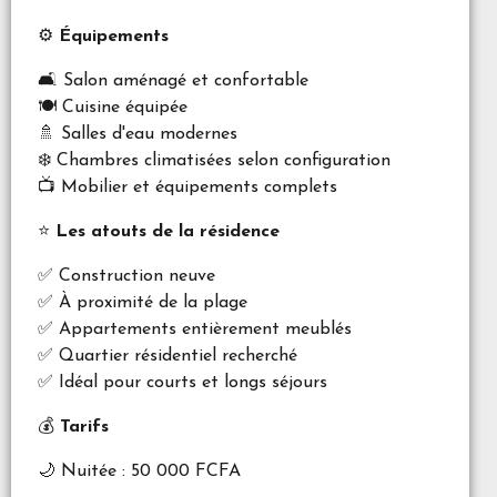
⚙️
Équipements
🛋️ Salon aménagé et confortable
🍽️ Cuisine équipée
🚿 Salles d'eau modernes
❄️ Chambres climatisées selon configuration
📺 Mobilier et équipements complets
⭐
Les atouts de la résidence
✅ Construction neuve
✅ À proximité de la plage
✅ Appartements entièrement meublés
✅ Quartier résidentiel recherché
✅ Idéal pour courts et longs séjours
💰
Tarifs
🌙 Nuitée : 50 000 FCFA