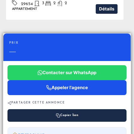
3
2
2
29654
Détails
APPARTEMENT
PRIX
—
Contacter sur WhatsApp
Appeler l'agence
PARTAGER CETTE ANNONCE
Copier lien