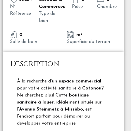
N°
Commerces
Pièce
Chambre
Référence
Type de
bien
0
m²
Salle de bain
Superficie du terrain
Description
À la recherche d'un
espace commercial
pour votre activité sanitaire à
Cotonou
?
Ne cherchez plus! Cette
boutique
sanitaire à louer
, idéalement située sur
l'
Avenue Steinmetz à Missèbo
, est
l'endroit parfait pour démarrer ou
développer votre entreprise.