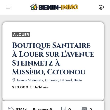
A LOUER
Boutique Sanitaire
à Louer sur l’Avenue
Steinmetz à
Missèbo, Cotonou
Avenue Steinmetz, Cotonou, Littoral, Bénin
250.000 CFA
/Mois
53234
Bureaux &
0
0