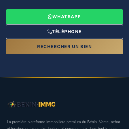
WHATSAPP
TÉLÉPHONE
RECHERCHER UN BIEN
La première plateforme immobilière premium du Bénin. Vente, achat
et location de biens résidentiels et commerciaux dans tout le pays.