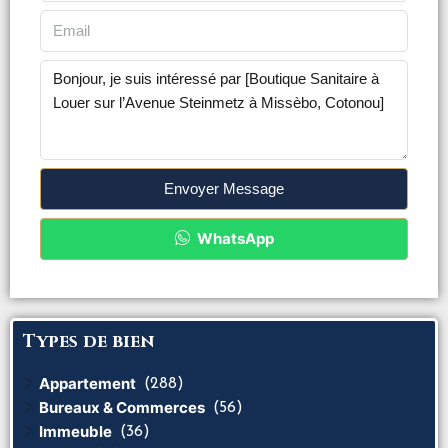
Envoyer Message
WhatsApp
Types de bien
Appartement
(288)
Bureaux & Commerces
(56)
Immeuble
(36)