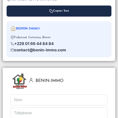
Copier lien
BENIN-IMMO
Fidjrossè Cotonou, Bénin
+229 01 66 44 84 84
contact@benin-immo.com
BENIN-IMMO