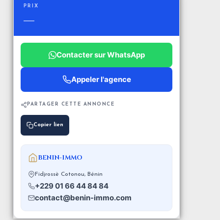
PRIX
—
Contacter sur WhatsApp
Appeler l'agence
PARTAGER CETTE ANNONCE
Copier lien
BENIN-IMMO
Fidjrossè Cotonou, Bénin
+229 01 66 44 84 84
contact@benin-immo.com