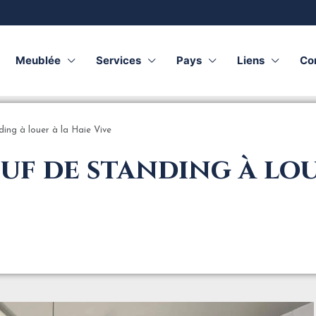
Meublée
Services
Pays
Liens
Co
ng à louer à la Haie Vive
f de standing à lou