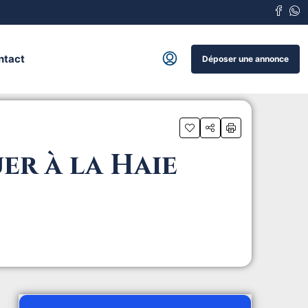
ntact
Déposer une annonce
er à la Haie