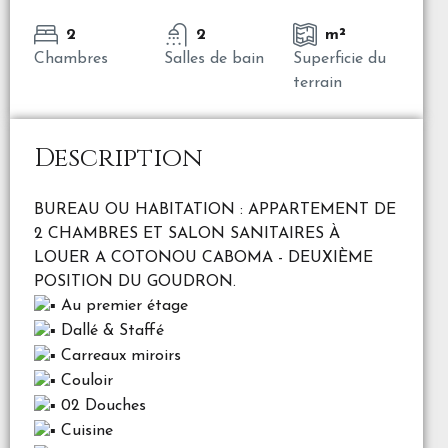
2
2
m²
Chambres
Salles de bain
Superficie du
terrain
Description
BUREAU OU HABITATION : APPARTEMENT DE
2 CHAMBRES ET SALON SANITAIRES À
LOUER A COTONOU CABOMA - DEUXIÈME
POSITION DU GOUDRON.
Au premier étage
Dallé & Staffé
Carreaux miroirs
Couloir
02 Douches
Cuisine