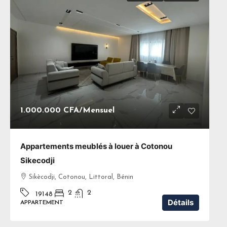
1.000.000 CFA
/Mensuel
Appartements meublés à louer à Cotonou
Sikecodji
Sikècodji, Cotonou, Littoral, Bénin
2
2
19148
Détails
APPARTEMENT