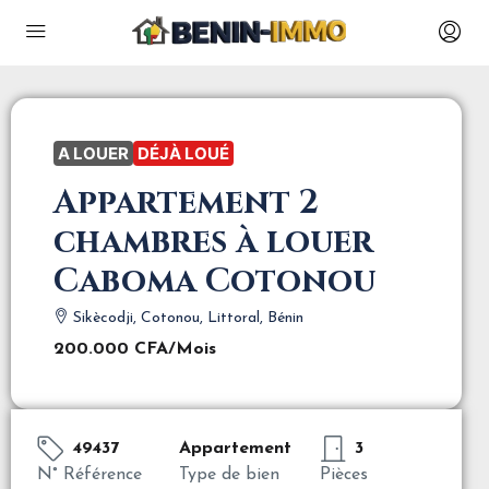
A LOUER
DÉJÀ LOUÉ
Appartement 2
chambres à louer
Caboma Cotonou
Sikècodji, Cotonou, Littoral, Bénin
200.000 CFA
/Mois
49437
Appartement
3
N° Référence
Type de bien
Pièces