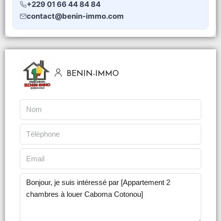
+229 01 66 44 84 84
contact@benin-immo.com
BENIN-IMMO