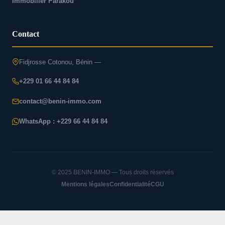
Immobilier Parakou
Contact
Fidjrosse Cotonou, Bénin —
+229 01 66 44 84 84
contact@benin-immo.com
WhatsApp : +229 66 44 84 84
© 2025 BENIN-IMMO — Tous droits réservés
Mentions légales
Confidentialité
CGU