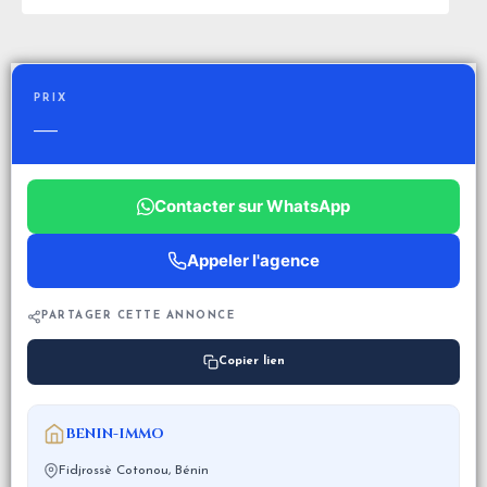
PRIX
—
Contacter sur WhatsApp
Appeler l'agence
PARTAGER CETTE ANNONCE
Copier lien
BENIN-IMMO
Fidjrossè Cotonou, Bénin