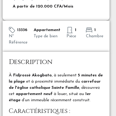
A partir de
120.000 CFA
/Mois
13336
Appartement
1
1
N°
Type de bien
Pièce
Chambre
Référence
Description
À
Fidjrossè Akogbato
, à seulement
5 minutes de
la plage
et à proximité immédiate du
carrefour
de l'église catholique Sainte Famille
, découvrez
cet
appartement neuf
à louer, situé au
1er
étage
d’un immeuble récemment construit.
Caractéristiques :