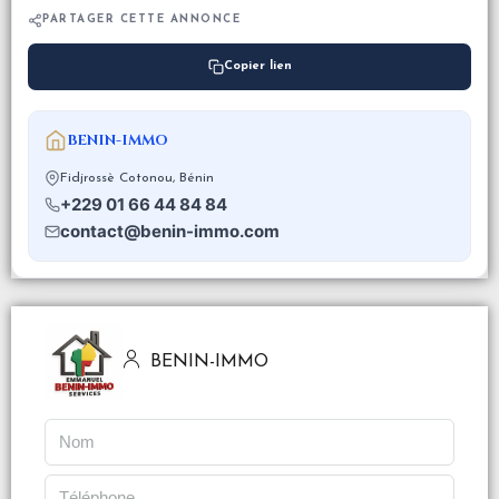
PARTAGER CETTE ANNONCE
Copier lien
BENIN-IMMO
Fidjrossè Cotonou, Bénin
+229 01 66 44 84 84
contact@benin-immo.com
BENIN-IMMO