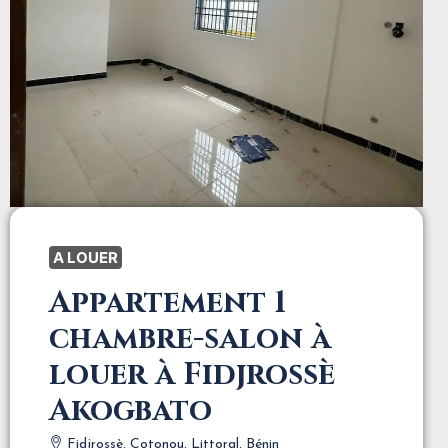
A LOUER
Appartement 1
chambre-salon à
louer à Fidjrossè
Akogbato
Fidjrossè, Cotonou, Littoral, Bénin