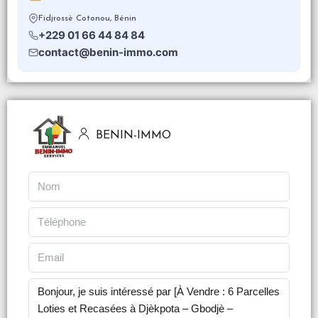
Fidjrossè Cotonou, Bénin
+229 01 66 44 84 84
contact@benin-immo.com
BENIN-IMMO