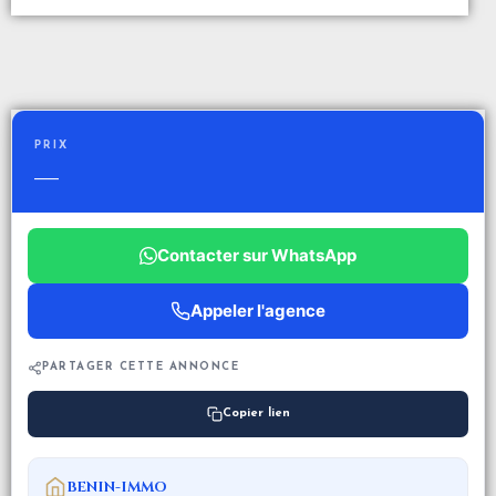
PRIX
—
Contacter sur WhatsApp
Appeler l'agence
PARTAGER CETTE ANNONCE
Copier lien
BENIN-IMMO