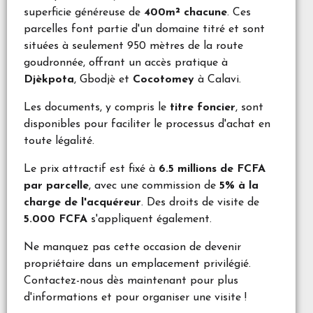
superficie généreuse de
400m² chacune
. Ces
parcelles font partie d'un domaine titré et sont
situées à seulement 950 mètres de la route
goudronnée, offrant un accès pratique à
Djèkpota
, Gbodjè et
Cocotomey
à Calavi.
Les documents, y compris le
titre foncier
, sont
disponibles pour faciliter le processus d'achat en
toute légalité.
Le prix attractif est fixé à
6.5 millions de FCFA
par parcelle
, avec une commission de
5% à la
charge de l'acquéreur
. Des droits de visite de
5.000 FCFA
s'appliquent également.
Ne manquez pas cette occasion de devenir
propriétaire dans un emplacement privilégié.
Contactez-nous dès maintenant pour plus
d'informations et pour organiser une visite !