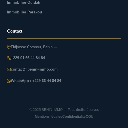
Immobilier Ouidah
Immobilier Parakou
Contact
Fidjrosse Cotonou, Bénin —
+229 01 66 44 84 84
contact@benin-immo.com
WhatsApp : +229 66 44 84 84
© 2025 BENIN-IMMO — Tous droits réservés
Mentions légales
Confidentialité
CGU