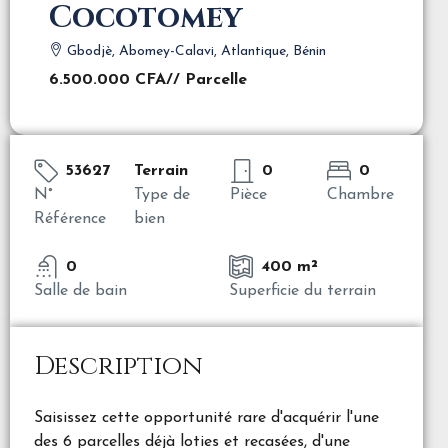
Cocotomey
Gbodjè, Abomey-Calavi, Atlantique, Bénin
6.500.000 CFA
// Parcelle
53627
Terrain
0
0
N°
Type de
Pièce
Chambre
Référence
bien
0
400 m²
Salle de bain
Superficie du terrain
Description
Saisissez cette opportunité rare d'acquérir l'une
des 6 parcelles déjà loties et recasées, d'une