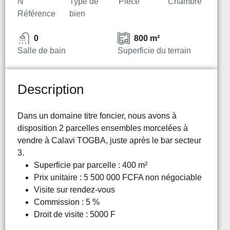
N°
Type de
Pièce
Chambre
Référence
bien
0
800 m²
Salle de bain
Superficie du terrain
Description
Dans un domaine titre foncier, nous avons à
disposition 2 parcelles ensembles morcelées à
vendre à Calavi TOGBA, juste après le bar secteur
3.
Superficie par parcelle : 400 m²
Prix unitaire : 5 500 000 FCFA non négociable
Visite sur rendez-vous
Commission : 5 %
Droit de visite : 5000 F