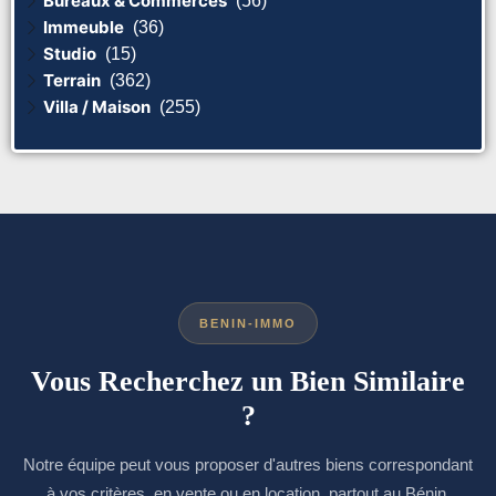
Bureaux & Commerces
(56)
Immeuble
(36)
Studio
(15)
Terrain
(362)
Villa / Maison
(255)
BENIN-IMMO
Vous Recherchez un Bien Similaire
?
Notre équipe peut vous proposer d'autres biens correspondant
à vos critères, en vente ou en location, partout au Bénin.