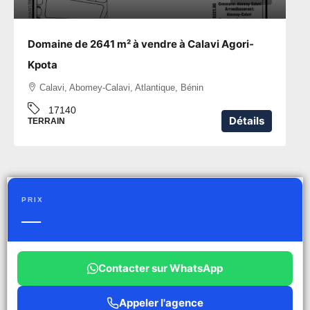
Domaine de 2641 m² à vendre à Calavi Agori-
Kpota
Calavi, Abomey-Calavi, Atlantique, Bénin
17140
Détails
TERRAIN
PRIX
—
Contacter sur WhatsApp
Appeler l'agence