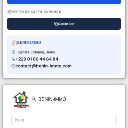
PARTAGER CETTE ANNONCE
Copier lien
BENIN-IMMO
Fidjrossè Cotonou, Bénin
+229 01 66 44 84 84
contact@benin-immo.com
BENIN-IMMO