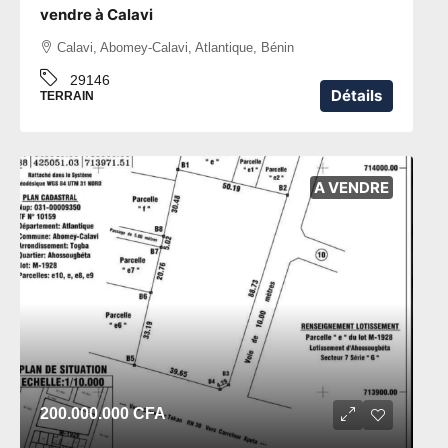
vendre à Calavi
Calavi, Abomey-Calavi, Atlantique, Bénin
29146
Détails
TERRAIN
A VENDRE
200.000.000 CFA