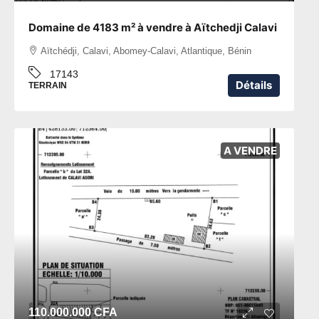
Domaine de 4183 m² à vendre à Aïtchedji Calavi
Aïtchédji, Calavi, Abomey-Calavi, Atlantique, Bénin
17143
Détails
TERRAIN
A VENDRE
110.000.000 CFA