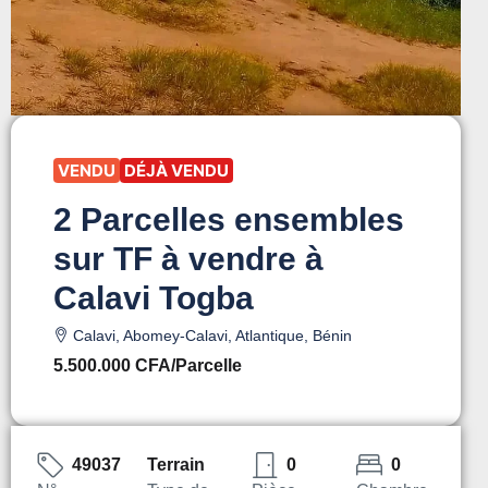
VENDU
DÉJÀ VENDU
2 Parcelles ensembles
sur TF à vendre à
Calavi Togba
Calavi, Abomey-Calavi, Atlantique, Bénin
5.500.000 CFA
/Parcelle
49037
Terrain
0
0