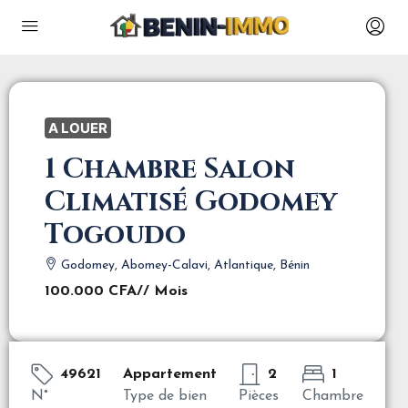
A LOUER
1 Chambre Salon
Climatisé Godomey
Togoudo
Godomey, Abomey-Calavi, Atlantique, Bénin
100.000 CFA
// Mois
49621
Appartement
2
1
N°
Type de bien
Pièces
Chambre