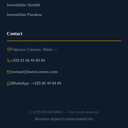
Immobilier Ouidah
Immobilier Parakou
Contact
Fidjrosse Cotonou, Bénin —
+229 01 66 44 84 84
contact@benin-immo.com
WhatsApp : +229 66 44 84 84
© 2025 BENIN-IMMO — Tous droits réservés
Mentions légales
Confidentialité
CGU