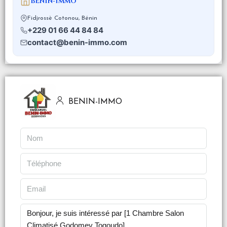
BENIN-IMMO
Fidjrossè Cotonou, Bénin
+229 01 66 44 84 84
contact@benin-immo.com
BENIN-IMMO