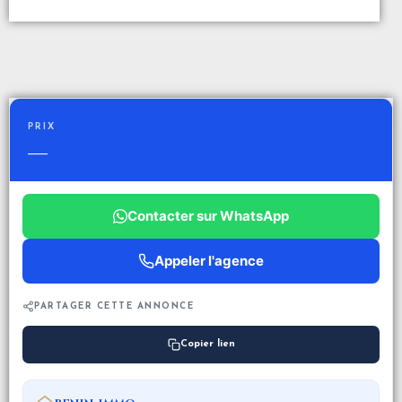
PRIX
—
Contacter sur WhatsApp
Appeler l'agence
PARTAGER CETTE ANNONCE
Copier lien