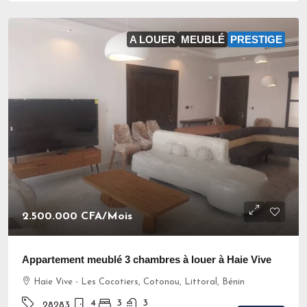
A LOUER
MEUBLÉ
PRESTIGE
2.500.000 CFA
/Mois
Appartement meublé 3 chambres à louer à Haie Vive
Haie Vive - Les Cocotiers, Cotonou, Littoral, Bénin
4
3
3
28283