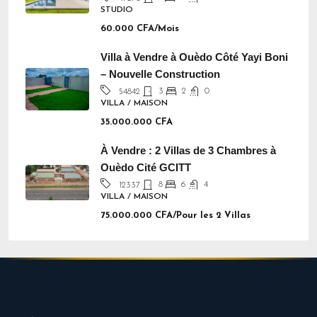
STUDIO
60.000 CFA/Mois
Villa à Vendre à Ouèdo Côté Yayi Boni
– Nouvelle Construction
3
2
0
54842
VILLA / MAISON
35.000.000 CFA
À Vendre : 2 Villas de 3 Chambres à
Ouèdo Cité GCITT
8
6
4
12337
VILLA / MAISON
75.000.000 CFA/Pour les 2 Villas