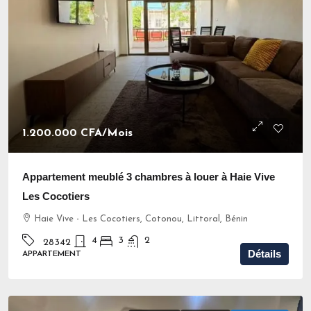
1.200.000 CFA
/Mois
Appartement meublé 3 chambres à louer à Haie Vive
Les Cocotiers
Haie Vive - Les Cocotiers, Cotonou, Littoral, Bénin
4
3
2
28342
Détails
APPARTEMENT