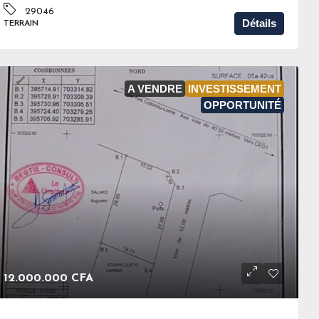
29046
Détails
TERRAIN
A VENDRE
INVESTISSEMENT
OPPORTUNITÉ
12.000.000 CFA