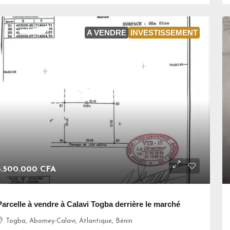
A VENDRE
INVESTISSEMENT
5.500.000 CFA
Parcelle à vendre à Calavi Togba derrière le marché
Togba, Abomey-Calavi, Atlantique, Bénin