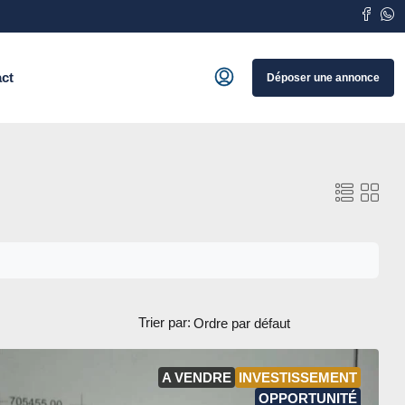
ct
Déposer une annonce
Trier par:
A VENDRE
INVESTISSEMENT
OPPORTUNITÉ