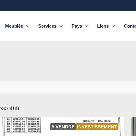
Meublée
Services
Pays
Liens
Conta
ropriétés
A VENDRE
INVESTISSEMENT