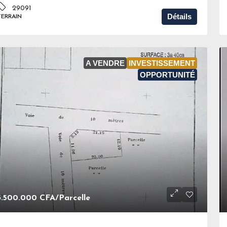
29091
Détails
TERRAIN
A VENDRE
INVESTISSEMENT
OPPORTUNITÉ
3.500.000 CFA
/Parcelle