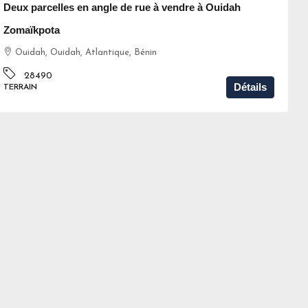
Deux parcelles en angle de rue à vendre à Ouidah
Zomaïkpota
Ouidah, Ouidah, Atlantique, Bénin
28490
Détails
TERRAIN