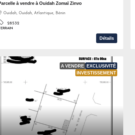
Parcelle à vendre à Ouidah Zomaï Zinvo
Ouidah, Ouidah, Atlantique, Bénin
28532
TERRAIN
Détails
A VENDRE
EXCLUSIVITÉ
INVESTISSEMENT