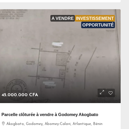
A VENDRE
INVESTISSEMENT
OPPORTUNITÉ
45.000.000 CFA
Parcelle clôturée à vendre à Godomey Akogbato
Akogbato, Godomey, Abomey-Calavi, Atlantique, Bénin