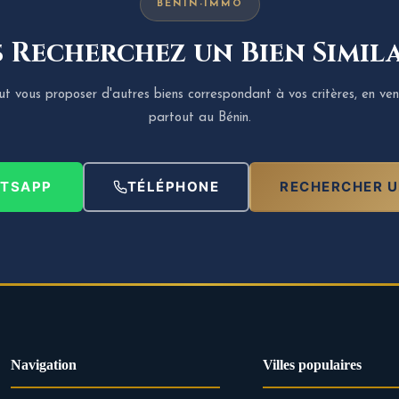
BENIN-IMMO
 Recherchez un Bien Simila
 vous proposer d'autres biens correspondant à vos critères, en ven
partout au Bénin.
TSAPP
TÉLÉPHONE
RECHERCHER U
Navigation
Villes populaires