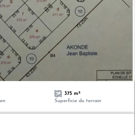
375 m²
ien
Superficie du terrain