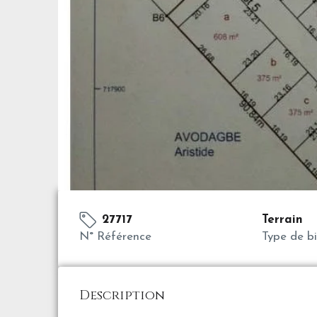
27717
Terrain
N° Référence
Type de b
Description