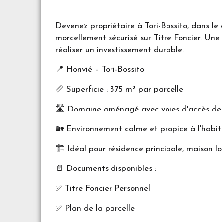
Devenez propriétaire à Tori-Bossito, dans le 
morcellement sécurisé sur Titre Foncier. Une
réaliser un investissement durable.
📍 Honvié – Tori-Bossito
📏 Superficie : 375 m² par parcelle
🛣️ Domaine aménagé avec voies d'accès de
🏡 Environnement calme et propice à l'habit
🏗️ Idéal pour résidence principale, maison l
📄 Documents disponibles :
✅ Titre Foncier Personnel
✅ Plan de la parcelle