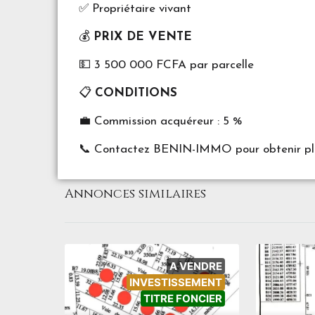
✅ Propriétaire vivant
💰
PRIX DE VENTE
💵 3 500 000 FCFA par parcelle
📋
CONDITIONS
💼 Commission acquéreur : 5 %
📞 Contactez BENIN-IMMO pour obtenir plus 
Annonces similaires
A VENDRE
INVESTISSEMENT
TITRE FONCIER