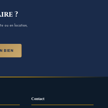
ire ?
te ou en location,
N BIEN
Contact