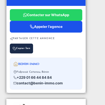
Contacter sur WhatsApp
Appeler l'agence
PARTAGER CETTE ANNONCE
Copier lien
BENIN-IMMO
Fidjrossè Cotonou, Bénin
+229 01 66 44 84 84
contact@benin-immo.com