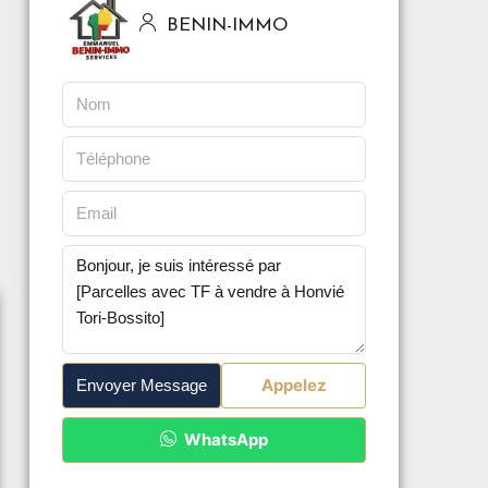
BENIN-IMMO
Appelez
Envoyer Message
WhatsApp